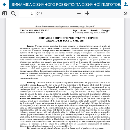
ДИНАМІКА ФІЗИЧНОГО РОЗВИТКУ ТА ФІЗИЧНОЇ ПІДГОТОВЛЕНОСТІ ТУРИСТІВ