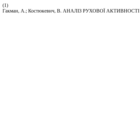
(1)
Гакман, А.; Костюкевич, В. АНАЛІЗ РУХОВОЇ АКТИВНО