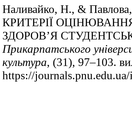
Наливайко, Н., & Павлова
КРИТЕРІЇ ОЦІНЮВАНН
ЗДОРОВ’Я СТУДЕНТСЬ
Прикарпатського універси
культура
, (31), 97–103. в
https://journals.pnu.edu.ua