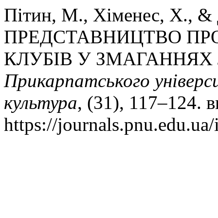
Пітин, М., Хіменес, Х., &
ПРЕДСТАВНИЦТВО ПР
КЛУБІВ У ЗМАГАННЯХ
Прикарпатського універси
культура
, (31), 117–124. 
https://journals.pnu.edu.ua