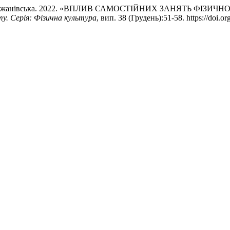
ксана Крижанівська. 2022. «ВПЛИВ САМОСТІЙНИХ ЗАНЯТЬ Ф
у. Серія: Фізична культура
, вип. 38 (Грудень):51-58. https://doi.or