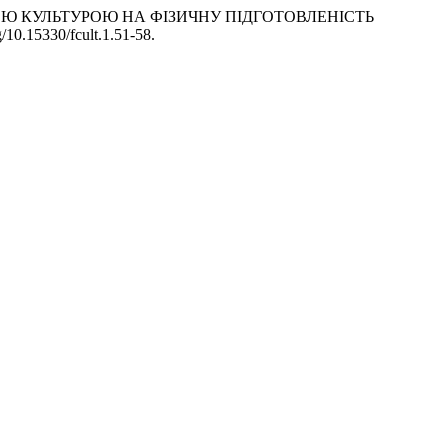
ІЗИЧНОЮ КУЛЬТУРОЮ НА ФІЗИЧНУ ПІДГОТОВЛЕНІСТЬ
g/10.15330/fcult.1.51-58.