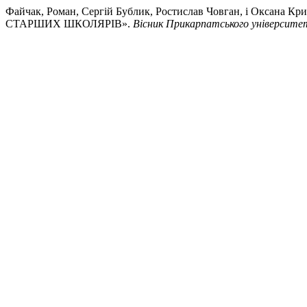
Файчак, Роман, Сергій Бублик, Ростислав Човган, і О
СТАРШИХ ШКОЛЯРІВ».
Вісник Прикарпатського університет