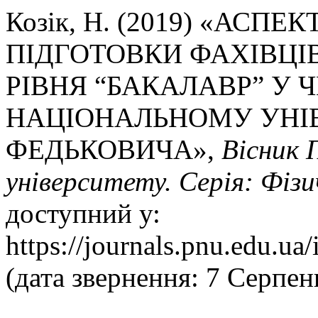
Козік, Н. (2019) «АСП
ПІДГОТОВКИ ФАХІВЦІВ 
РІВНЯ “БАКАЛАВР” У 
НАЦІОНАЛЬНОМУ УНІВ
ФЕДЬКОВИЧА»,
Вісник 
університету. Серія: Фіз
доступний у:
https://journals.pnu.edu.ua
(дата звернення: 7 Серпен