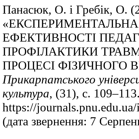
Панасюк, О. і Гребік, О. (
«ЕКСПЕРИМЕНТАЛЬНА
ЕФЕКТИВНОСТІ ПЕДА
ПРОФІЛАКТИКИ ТРАВМ
ПРОЦЕСІ ФІЗИЧНОГО 
Прикарпатського універси
культура
, (31), с. 109–11
https://journals.pnu.edu.ua
(дата звернення: 7 Серпен