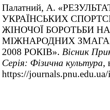
Палатний, А. «РЕЗУЛЬТ
УКРАЇНСЬКИХ СПОРТСМ
ЖІНОЧОЇ БОРОТЬБИ Н
МІЖНАРОДНИХ ЗМАГА
2008 РОКІВ».
Вісник При
Серія: Фізична культура
,
https://journals.pnu.edu.ua/