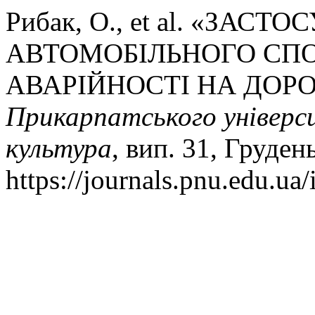
Рибак, О., et al. «ЗАС
АВТОМОБІЛЬНОГО СПО
АВАРІЙНОСТІ НА ДОР
Прикарпатського універси
культура
, вип. 31, Груден
https://journals.pnu.edu.ua/