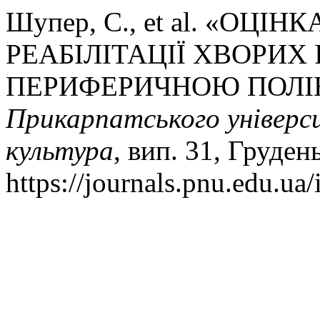
Шупер, С., et al. «ОЦ
РЕАБІЛІТАЦІЇ ХВОРИХ
ПЕРИФЕРИЧНОЮ ПОЛІ
Прикарпатського універси
культура
, вип. 31, Груден
https://journals.pnu.edu.ua/