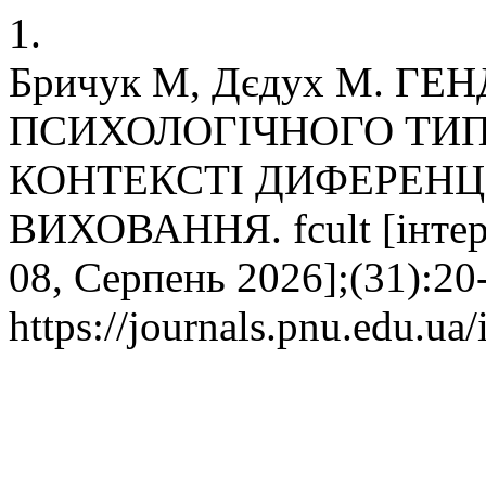
1.
Бричук М, Дєдух М. Г
ПСИХОЛОГІЧНОГО ТИП
КОНТЕКСТІ ДИФЕРЕНЦ
ВИХОВАННЯ. fcult [інтерне
08, Серпень 2026];(31):20
https://journals.pnu.edu.ua/