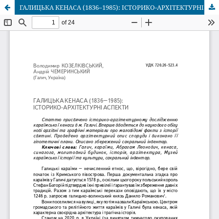
ГАЛИЦЬКА КЕНАСА (1836–1985): ІСТОРИКО-АРХІТЕКТУРНІ АСПЕКТИ