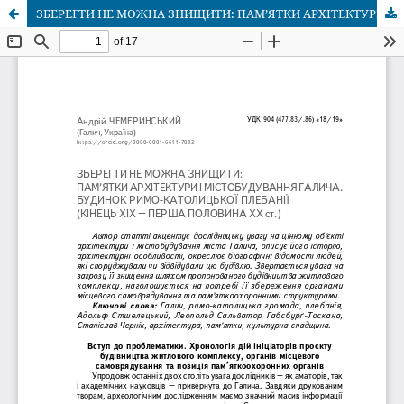
ЗБЕРЕГТИ НЕ МОЖНА ЗНИЩИТИ: ПАМ’ЯТКИ АРХІТЕКТУРИ І МІСТОБУДУВАННЯ ГАЛИЧА. БУДИНОК РИМО-КАТОЛИЦЬКОЇ ПЛЕБАНІЇ (КІНЕЦЬ XIX – ПЕРША ПОЛОВИНА ХХ ст.)