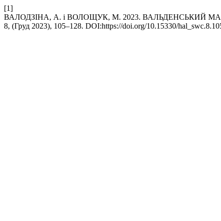
[1]
ВАЛОДЗІНА, А. і ВОЛОЩУК, М. 2023. ВАЛЬДЕНСЬКИЙ М
8, (Груд 2023), 105–128. DOI:https://doi.org/10.15330/hal_swc.8.10