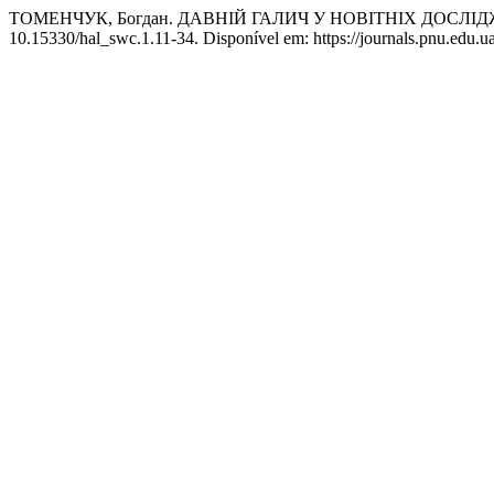
ТОМЕНЧУК, Богдан. ДАВНІЙ ГАЛИЧ У НОВІТНІХ ДОСЛ
10.15330/hal_swc.1.11-34. Disponível em: https://journals.pnu.edu.u