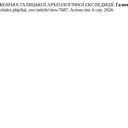
ІДЖЕННЯХ ГАЛИЦЬКОЇ АРХЕОЛОГІЧНОЇ ЕКСПЕДИЦІЇ.
Галич
a/index.php/hal_swc/article/view/7687. Acesso em: 6 сер. 2026.