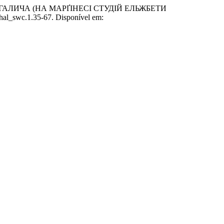
АЛИЧА (НА МАРҐІНЕСІ СТУДІЙ ЕЛЬЖБЕТИ
/hal_swc.1.35-67. Disponível em: