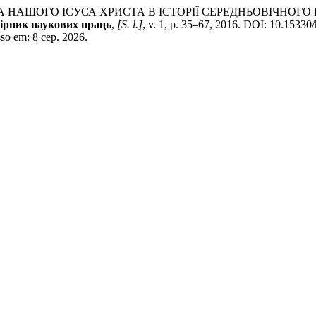
НАШОГО ІСУСА ХРИСТА В ІСТОРІЇ СЕРЕДНЬОВІЧНОГО Г
бірник наукових праць
,
[S. l.]
, v. 1, p. 35–67, 2016. DOI: 10.15330
sso em: 8 сер. 2026.