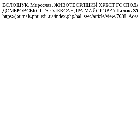
ВОЛОЩУК, Мирослав. ЖИВОТВОРЯЩИЙ ХРЕСТ ГОСПОДА 
ДОМБРОВСЬКОЇ ТА ОЛЕКСАНДРА МАЙОРОВА).
Галич. З
https://journals.pnu.edu.ua/index.php/hal_swc/article/view/7688. Ace