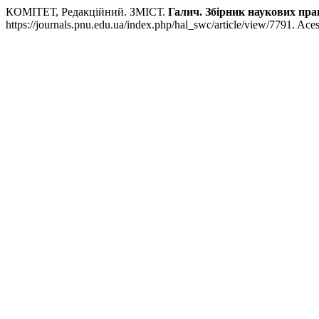
КОМІТЕТ, Редакційний. ЗМІСТ.
Галич. Збірник наукових пра
https://journals.pnu.edu.ua/index.php/hal_swc/article/view/7791. Ace