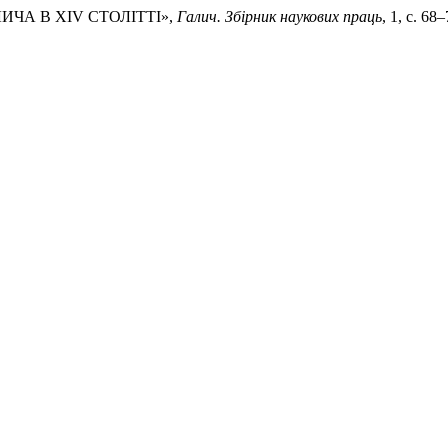
ЛИЧА В XIV СТОЛІТТІ»,
Галич. Збірник наукових праць
, 1, с. 68