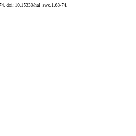
–74. doi: 10.15330/hal_swc.1.68-74.