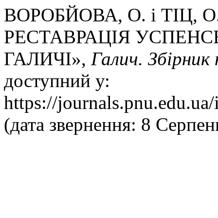
ВОРОБЙОВА, О. і ТІЦ, О.
РЕСТАВРАЦІЯ УСПЕНСЬК
ГАЛИЧІ»,
Галич. Збірник
доступний у:
https://journals.pnu.edu.ua
(дата звернення: 8 Серпен