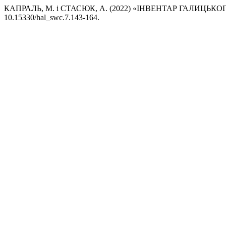
КАПРАЛЬ, М. і СТАСЮК, А. (2022) «ІНВЕНТАР ГАЛИЦЬКОГ
10.15330/hal_swc.7.143-164.