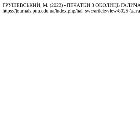
ГРУШЕВСЬКИЙ, М. (2022) «ПЕЧАТКИ З ОКОЛИЦЬ ГАЛИЧ
https://journals.pnu.edu.ua/index.php/hal_swc/article/view/8025 (д