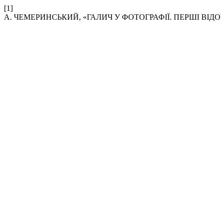
[1]
А. ЧЕМЕРИНСЬКИЙ, «ГАЛИЧ У ФОТОГРАФІЇ. ПЕРШІ ВІДО