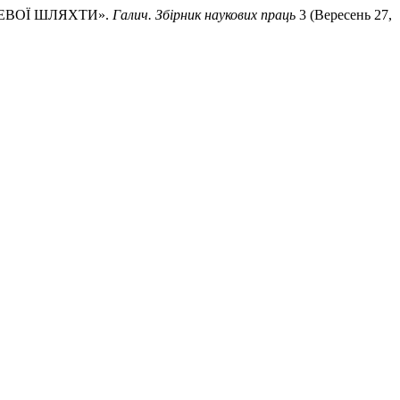
ЦЕВОЇ ШЛЯХТИ».
Галич. Збірник наукових праць
3 (Вересень 27,