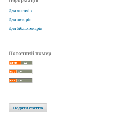
Інформація
Для читачів
Для авторів
Для бібліотекарів
Поточний номер
Подати статтю