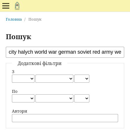
Головна
/
Пошук
Пошук
Додаткові фільтри
З
По
Автори