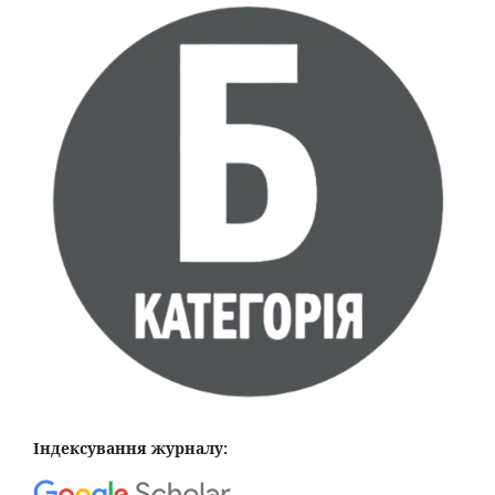
Індексування журналу: