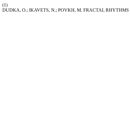
(1)
DUDKA, O.; IKAVETS, N.; POVKH, M. FRACTAL RHYTH