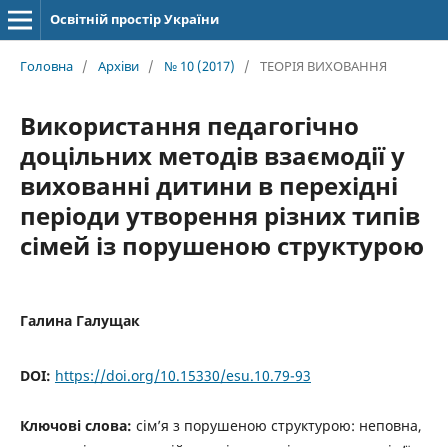
Освітній простір України
Головна
/
Архіви
/
№ 10 (2017)
/
ТЕОРІЯ ВИХОВАННЯ
Використання педагогічно
доцільних методів взаємодії у
вихованні дитини в перехідні
періоди утворення різних типів
сімей із порушеною структурою
Галина Галущак
DOI:
https://doi.org/10.15330/esu.10.79-93
Ключові слова:
сім’я з порушеною структурою: неповна,