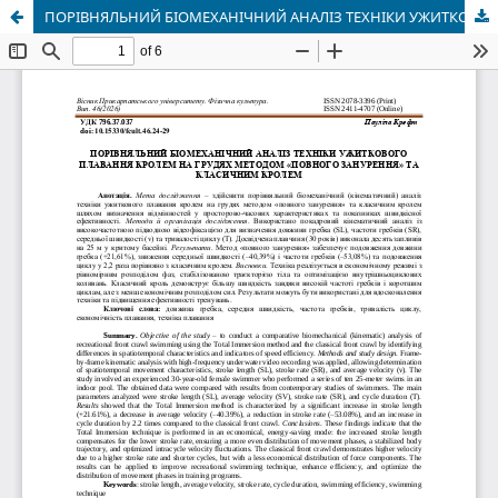
ПОРІВНЯЛЬНИЙ БІОМЕХАНІЧНИЙ АНАЛІЗ ТЕХНІКИ УЖИТКОВОГО ПЛАВАННЯ КРОЛЕМ НА ГРУДЯХ МЕТОДОМ «ПОВНОГО ЗАНУРЕННЯ» ТА КЛАСИЧНИМ КРОЛЕМ