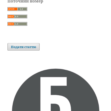
Поточний номер
Подати статтю