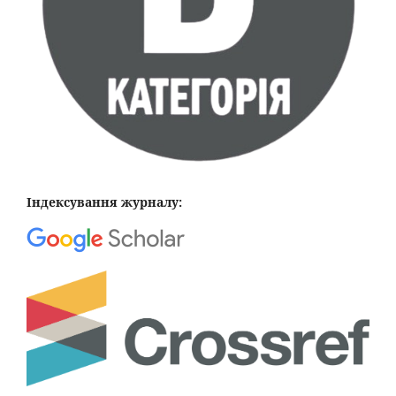
Індексування журналу: