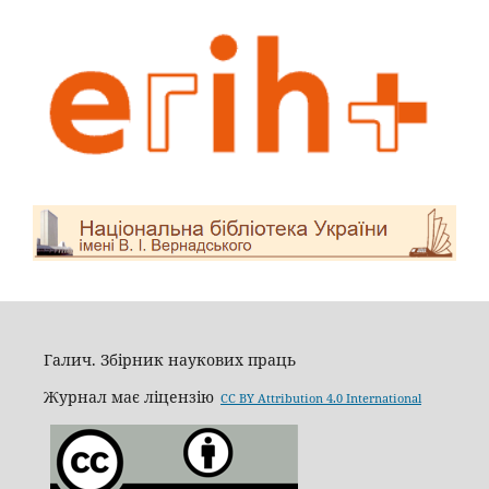
Галич. Збірник наукових праць
Журнал має ліцензію
CC BY Attribution 4.0 International