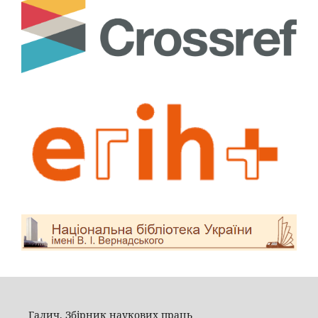
Галич. Збірник наукових праць