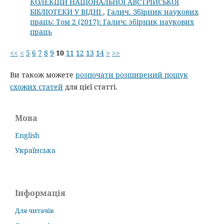
КОЛЕКЦІЙ НАЦІОНАЛЬНОЇ АВСТРІЙСЬКОЇ
БІБЛІОТЕКИ У ВІДНІ
,
Галич. Збірник наукових
праць: Том 2 (2017): Галич: збірник наукових
праць
<<
<
5
6
7
8
9
10
11
12
13
14
>
>>
Ви також можете
розпочати розширений пошук
схожих статей
для цієї статті.
Мова
English
Українська
Інформація
Для читачів