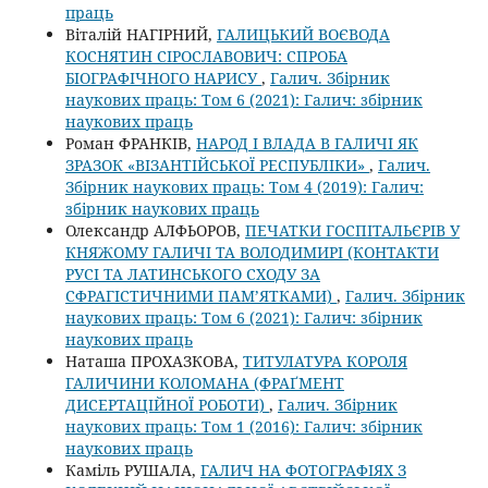
праць
Віталій НАГІРНИЙ,
ГАЛИЦЬКИЙ ВОЄВОДА
КОСНЯТИН СІРОСЛАВОВИЧ: СПРОБА
БІОГРАФІЧНОГО НАРИСУ
,
Галич. Збірник
наукових праць: Том 6 (2021): Галич: збірник
наукових праць
Роман ФРАНКІВ,
НАРОД І ВЛАДА В ГАЛИЧІ ЯК
ЗРАЗОК «ВІЗАНТІЙСЬКОЇ РЕСПУБЛІКИ»
,
Галич.
Збірник наукових праць: Том 4 (2019): Галич:
збірник наукових праць
Олександр АЛФЬОРОВ,
ПЕЧАТКИ ГОСПІТАЛЬЄРІВ У
КНЯЖОМУ ГАЛИЧІ ТА ВОЛОДИМИРІ (КОНТАКТИ
РУСІ ТА ЛАТИНСЬКОГО СХОДУ ЗА
СФРАГІСТИЧНИМИ ПАМ’ЯТКАМИ)
,
Галич. Збірник
наукових праць: Том 6 (2021): Галич: збірник
наукових праць
Наташа ПРОХАЗКОВА,
ТИТУЛАТУРА КОРОЛЯ
ГАЛИЧИНИ КОЛОМАНА (ФРАҐМЕНТ
ДИСЕРТАЦІЙНОЇ РОБОТИ)
,
Галич. Збірник
наукових праць: Том 1 (2016): Галич: збірник
наукових праць
Каміль РУШАЛА,
ГАЛИЧ НА ФОТОГРАФІЯХ З