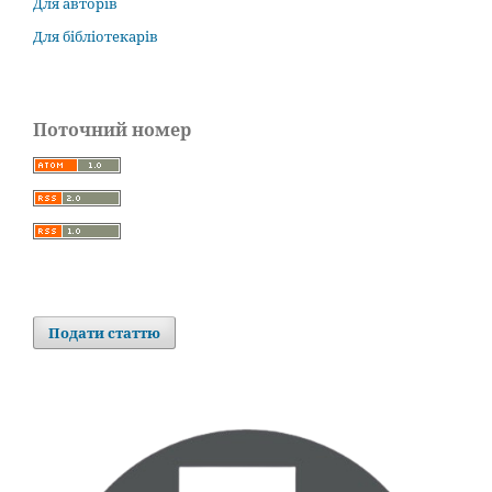
Для авторів
Для бібліотекарів
Поточний номер
Подати статтю