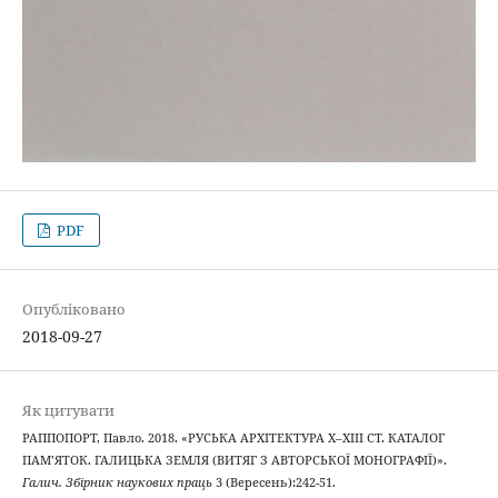
PDF
Опубліковано
2018-09-27
Як цитувати
РАППОПОРТ, Павло. 2018. «РУСЬКА АРХІТЕКТУРА Х–ХІІІ СТ. КАТАЛОГ
ПАМ’ЯТОК. ГАЛИЦЬКА ЗЕМЛЯ (ВИТЯГ З АВТОРСЬКОЇ МОНОГРАФІЇ)».
Галич. Збірник наукових праць
3 (Вересень):242-51.