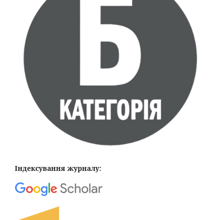
Індексування журналу: