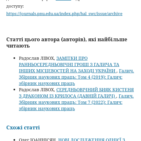
доступу:
https://journals.pnu.edu.ua/index.php/hal_swc/issue/archive
Статті цього автора (авторів), які найбільше
читають
Радослав ЛІВОХ,
ЗАМІТКИ ПРО
РАННЬОСЕРЕДНЬОВІЧНІ ГРОШІ З ГАЛИЧА ТА
ІНШИХ МІСЦЕВОСТЕЙ НА ЗАХОДІ УКРАЇНИ
,
Галич.
Збірник наукових праць: Том 4 (2019): Галич:
збірник наукових праць
Радослав ЛІВОХ,
СЕРЕДНЬОВІЧНИЙ БИЯК КИСТЕНЯ
З ДРАКОНОМ ІЗ КРИЛОСА (ДАВНІЙ ГАЛИЧ)
,
Галич.
Збірник наукових праць: Том 7 (2022): Галич:
збірник наукових праць
Схожі статті
Олег ІОАННІСЯН,
НОВІ ДОСЛІДЖЕННЯ ОДНІЄЇ З