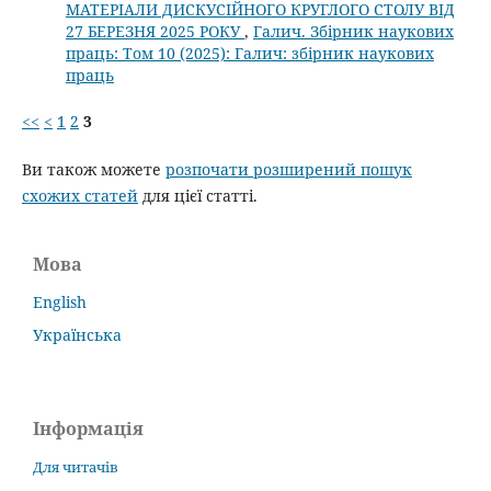
МАТЕРІАЛИ ДИСКУСІЙНОГО КРУГЛОГО СТОЛУ ВІД
27 БЕРЕЗНЯ 2025 РОКУ
,
Галич. Збірник наукових
праць: Том 10 (2025): Галич: збірник наукових
праць
<<
<
1
2
3
Ви також можете
розпочати розширений пошук
схожих статей
для цієї статті.
Мова
English
Українська
Інформація
Для читачів