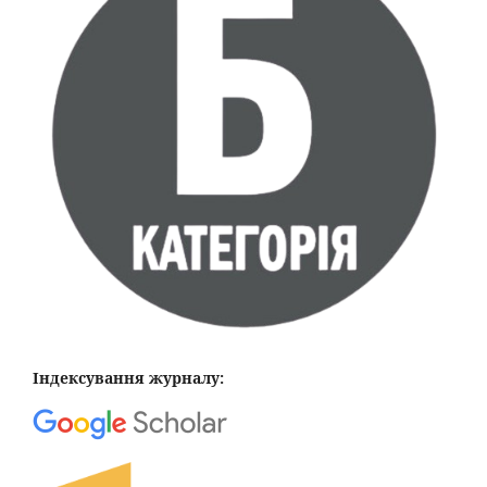
Індексування журналу: