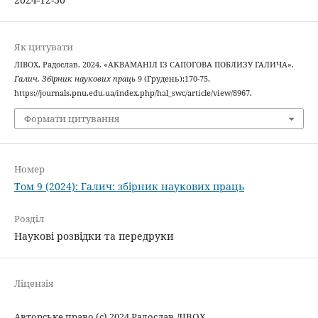
Як цитувати
ЛІВОХ, Радослав. 2024. «АКВАМАНІЛ ІЗ САПОГОВА ПОБЛИЗУ ГАЛИЧА».
Галич. Збірник наукових праць
9 (Грудень):170-75.
https://journals.pnu.edu.ua/index.php/hal_swc/article/view/8967.
Формати цитування
Номер
Том 9 (2024): Галич: збірник наукових праць
Розділ
Наукові розвідки та передруки
Ліцензія
Авторське право (c) 2024 Радослав ЛІВОХ