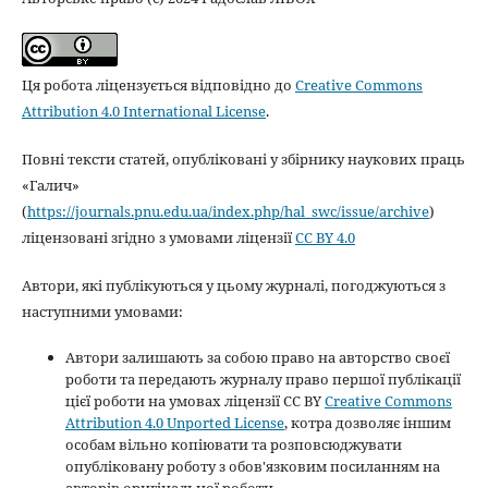
Ця робота ліцензується відповідно до
Creative Commons
Attribution 4.0 International License
.
Повні тексти статей, опубліковані у збірнику наукових праць
«Галич»
(
https://journals.pnu.edu.ua/index.php/hal_swc/issue/archive
)
ліцензовані згідно з умовами ліцензії
CC BY 4.0
Автори, які публікуються у цьому журналі, погоджуються з
наступними умовами:
Автори залишають за собою право на авторство своєї
роботи та передають журналу право першої публікації
цієї роботи на умовах ліцензії CC BY
Creative Commons
Attribution 4.0 Unported License
, котра дозволяє іншим
особам вільно копіювати та розповсюджувати
опубліковану роботу з обов'язковим посиланням на