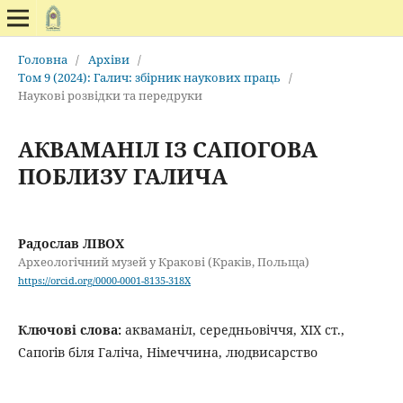
Головна
/
Архіви
/
Том 9 (2024): Галич: збірник наукових праць
/
Наукові розвідки та передруки
АКВАМАНІЛ ІЗ САПОГОВА
ПОБЛИЗУ ГАЛИЧА
Радослав ЛІВОХ
Археологічний музей у Кракові (Краків, Польща)
https://orcid.org/0000-0001-8135-318X
Ключові слова:
акваманіл, середньовіччя, ХІХ ст.,
Сапогів біля Галіча, Німеччина, людвисарство