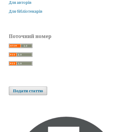
Для авторів
Для бібліотекарів
Поточний номер
Подати статтю