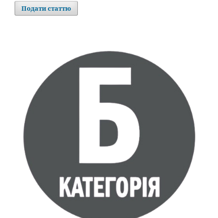
Подати статтю