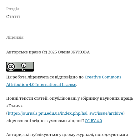
Розділ
Статті
Ліцензія
Авторське право (c) 2025 Олена ЖУКОВА
Ця робота ліцензується відповідно до
Creative Commons
Attribution 4.0 International License
.
Повні тексти статей, опубліковані у збірнику наукових праць
«Галич»
(
https://journals.pnu.edu.ua/index.php/hal_swc/issue/archive
)
ліцензовані згідно з умовами ліцензії
CC BY 4.0
Автори, які публікуються у цьому журналі, погоджуються з