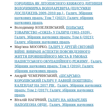
ГОРОДИЩА ЯК ЛІТОПИСНОГО КНЯЖОГО ДИТИНЦЯ
ВОЛОДИМИРКА ВОЛОДАРЕВИЧА (ПІДСУМКИ
ДОСЛІДЖЕНЬ 2009–2010 рр.)
,
Галич. Збірник
наукових праць: Том 7 (2022): Галич: збірник
наукових праць
Володимир КОЗЕЛКІВСЬКИЙ,
ПОЛЬСЬКЕ
ТОВАРИСТВО «СОКІЛ» У ГАЛИЧІ (1903–1939)
,
Галич. Збірник наукових праць: Том 6 (2021):
Галич: збірник наукових праць
Мар'яна МОСОРКО,
ГАЛИЧ У ДРУГІЙ СВІТОВІЙ
ВІЙНІ: ВИБРАНІ АСПЕКТИ ПОВСЯКДЕННОГО
ЖИТТЯ ПРОВІНЦІЙНОГО МІСТА В УМОВАХ
НАЦИСТСЬКОГО ОКУПАЦІЙНОГО РЕЖИМУ
,
Галич.
Збірник наукових праць: Том 1 (2016): Галич:
збірник наукових праць
Андрій ЧЕМЕРИНСЬКИЙ,
«ЦІСАРСЬКО-
КОРОЛІВСЬКИЙ ГАЛИЧ У ДАВНІЙ ПОШТІВЦІ»:
КАЛЕНДАР НА 2017 РІК
,
Галич. Збірник наукових
праць: Том 2 (2017): Галич: збірник наукових
праць
Віталій НАГІРНИЙ,
ГАЛИЧ НА АКВАРЕЛЯХ
НАПОЛЕОНА ОРДИ
,
Галич. Збірник наукових