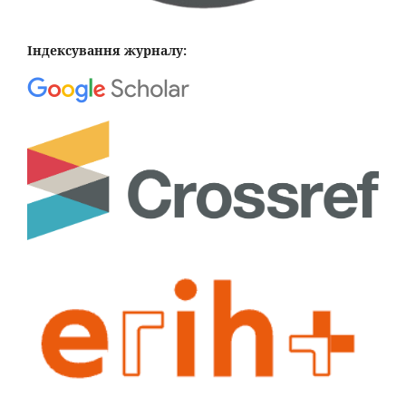
Індексування журналу: