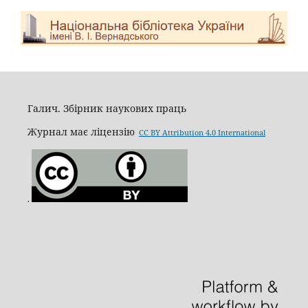
Галич. Збірник наукових праць
Журнал має ліцензію
CC BY Attribution 4.0 International
.