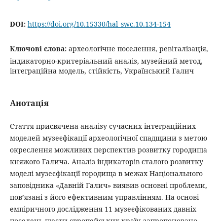
DOI:
https://doi.org/10.15330/hal_swc.10.134-154
Ключові слова:
археологічне поселення, ревіталізація,
індикаторно-критеріальний аналіз, музейний метод,
інтеграційна модель, стійкість, Український Галич
Анотація
Стаття присвячена аналізу сучасних інтеграційних
моделей музеєфікації археологічної спадщини з метою
окреслення можливих перспектив розвитку городища
княжого Галича. Аналіз індикаторів сталого розвитку
моделі музеєфікації городища в межах Національного
заповідника «Давній Галич» виявив основні проблеми,
пов’язані з його ефективним управлінням. На основі
емпіричного дослідження 11 музеєфікованих давніх
поселень шести європейських країн запропоновано