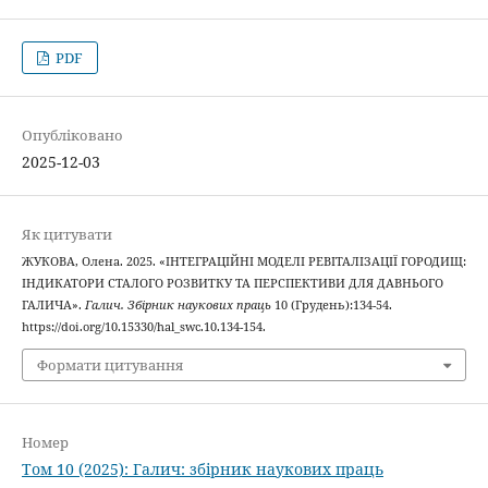
PDF
Опубліковано
2025-12-03
Як цитувати
ЖУКОВА, Олена. 2025. «ІНТЕГРАЦІЙНІ МОДЕЛІ РЕВІТАЛІЗАЦІЇ ГОРОДИЩ:
ІНДИКАТОРИ СТАЛОГО РОЗВИТКУ ТА ПЕРСПЕКТИВИ ДЛЯ ДАВНЬОГО
ГАЛИЧА».
Галич. Збірник наукових праць
10 (Грудень):134-54.
https://doi.org/10.15330/hal_swc.10.134-154.
Формати цитування
Номер
Том 10 (2025): Галич: збірник наукових праць