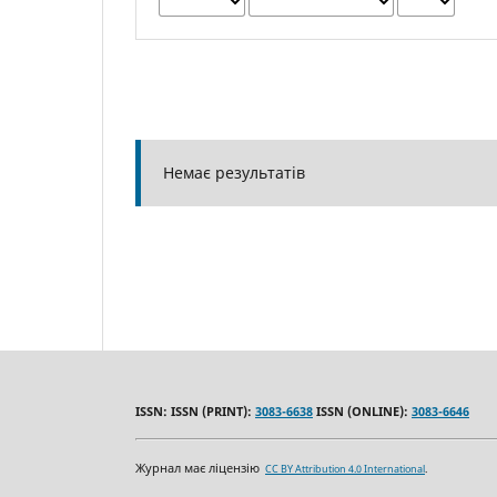
Немає результатів
ISSN: ISSN (PRINT):
3083-6638
ISSN (ONLINE):
3083-6646
Журнал має ліцензію
CC BY Attribution 4.0 International
.