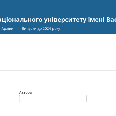
іонального університету імені Ва
Архіви
Випуски до 2024 року
Автори