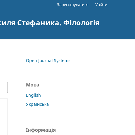
Зареєструватися
Увійти
силя Стефаника. Філологія
Open Journal Systems
Мова
English
Українська
Інформація