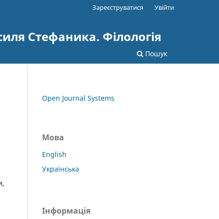
Зареєструватися
Увійти
силя Стефаника. Філологія
Пошук
Open Journal Systems
Мова
English
Українська
и,
Інформація