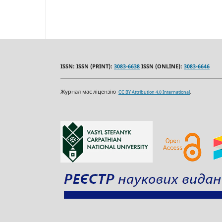
ISSN: ISSN (PRINT):
3083-6638
ISSN (ONLINE):
3083-6646
Журнал має ліцензію
CC BY Attribution 4.0 International
.