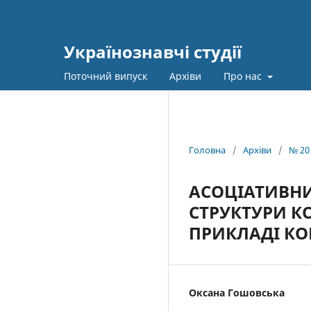
Українознавчі студії
Поточний випуск
Архіви
Про нас
Головна
/
Архіви
/
№ 20
АСОЦІАТИВНИ
СТРУКТУРИ К
ПРИКЛАДІ КО
Оксана Гошовська