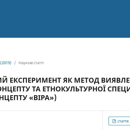
 (2019)
/
Наукові статті
Й ЕКСПЕРИМЕНТ ЯК МЕТОД ВИЯВЛ
ОНЦЕПТУ ТА ЕТНОКУЛЬТУРНОЇ СПЕЦ
НЦЕПТУ «ВІРА»)
стаття