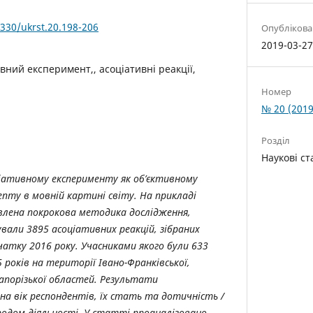
5330/ukrst.20.198-206
Опубліков
2019-03-2
вний експеримент,, асоціативні реакції,
Номер
№ 20 (2019
Розділ
Наукові ст
ативному експерименту як об’єктивному
епту в мовній картині світу. На прикладі
влена покрокова методика дослідження,
ували 3895 асоціативних реакцій, зібраних
чатку 2016 року. Учасниками якого були 633
85 років на території
Івано-Франківської,
Запорізької областей
. Результати
на вік респондентів, їх стать та дотичність /
родом діяльності. У статті проаналізовано