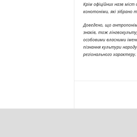
Крім офіційних назв міст
конотоніми, які зібрано 
Доведено, що антропонім
знаків, тож лінгвокульт
особовими власними імен
пізнання культури народу,
регіонального характеру.