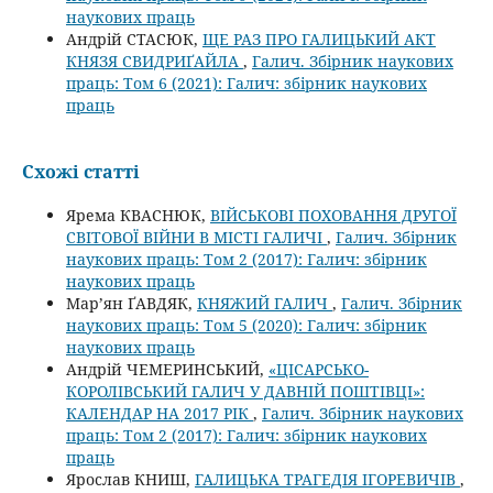
наукових праць
Андрій СТАСЮК,
ЩЕ РАЗ ПРО ГАЛИЦЬКИЙ АКТ
КНЯЗЯ СВИДРИҐАЙЛА
,
Галич. Збірник наукових
праць: Том 6 (2021): Галич: збірник наукових
праць
Схожі статті
Ярема КВАСНЮК,
ВІЙСЬКОВІ ПОХОВАННЯ ДРУГОЇ
СВІТОВОЇ ВІЙНИ В МІСТІ ГАЛИЧІ
,
Галич. Збірник
наукових праць: Том 2 (2017): Галич: збірник
наукових праць
Мар’ян ҐАВДЯК,
КНЯЖИЙ ГАЛИЧ
,
Галич. Збірник
наукових праць: Том 5 (2020): Галич: збірник
наукових праць
Андрій ЧЕМЕРИНСЬКИЙ,
«ЦІСАРСЬКО-
КОРОЛІВСЬКИЙ ГАЛИЧ У ДАВНІЙ ПОШТІВЦІ»:
КАЛЕНДАР НА 2017 РІК
,
Галич. Збірник наукових
праць: Том 2 (2017): Галич: збірник наукових
праць
Ярослав КНИШ,
ГАЛИЦЬКА ТРАГЕДІЯ ІГОРЕВИЧІВ
,