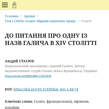
Головна
/
Архіви
/
Том 1 (2016): Галич: збірник наукових праць
/
Статті
ДО ПИТАННЯ ПРО ОДНУ ІЗ
НАЗВ ГАЛИЧА В XIV СТОЛІТТІ
Андрій СТАСЮК
Національний заповідник «Давній Галич», Центр
медієвістичних студій (Галич, Івано-Франківськ, Україна)
https://orcid.org/0000-0002-1229-9236
DOI:
https://doi.org/10.15330/hal_swc.1.68-74
Ключові слова:
Галич, францисканці, вірмени,
караїми.