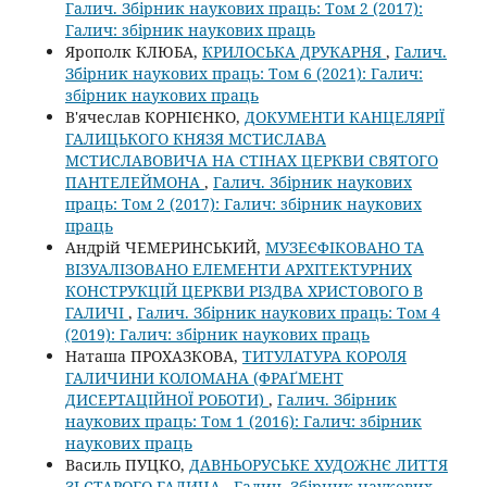
Галич. Збірник наукових праць: Том 2 (2017):
Галич: збірник наукових праць
Ярополк КЛЮБА,
КРИЛОСЬКА ДРУКАРНЯ
,
Галич.
Збірник наукових праць: Том 6 (2021): Галич:
збірник наукових праць
В'ячеслав КОРНІЄНКО,
ДОКУМЕНТИ КАНЦЕЛЯРІЇ
ГАЛИЦЬКОГО КНЯЗЯ МСТИСЛАВА
МСТИСЛАВОВИЧА НА СТІНАХ ЦЕРКВИ СВЯТОГО
ПАНТЕЛЕЙМОНА
,
Галич. Збірник наукових
праць: Том 2 (2017): Галич: збірник наукових
праць
Андрій ЧЕМЕРИНСЬКИЙ,
МУЗЕЄФІКОВАНО ТА
ВІЗУАЛІЗОВАНО ЕЛЕМЕНТИ АРХІТЕКТУРНИХ
КОНСТРУКЦІЙ ЦЕРКВИ РІЗДВА ХРИСТОВОГО В
ГАЛИЧІ
,
Галич. Збірник наукових праць: Том 4
(2019): Галич: збірник наукових праць
Наташа ПРОХАЗКОВА,
ТИТУЛАТУРА КОРОЛЯ
ГАЛИЧИНИ КОЛОМАНА (ФРАҐМЕНТ
ДИСЕРТАЦІЙНОЇ РОБОТИ)
,
Галич. Збірник
наукових праць: Том 1 (2016): Галич: збірник
наукових праць
Василь ПУЦКО,
ДАВНЬОРУСЬКЕ ХУДОЖНЄ ЛИТТЯ
ЗІ СТАРОГО ГАЛИЧА
,
Галич. Збірник наукових