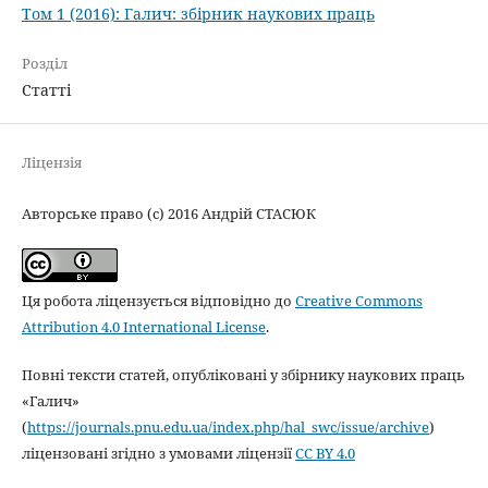
Том 1 (2016): Галич: збірник наукових праць
Розділ
Статті
Ліцензія
Авторське право (c) 2016 Андрій СТАСЮК
Ця робота ліцензується відповідно до
Creative Commons
Attribution 4.0 International License
.
Повні тексти статей, опубліковані у збірнику наукових праць
«Галич»
(
https://journals.pnu.edu.ua/index.php/hal_swc/issue/archive
)
ліцензовані згідно з умовами ліцензії
CC BY 4.0