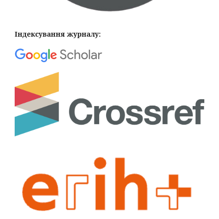
Індексування журналу: