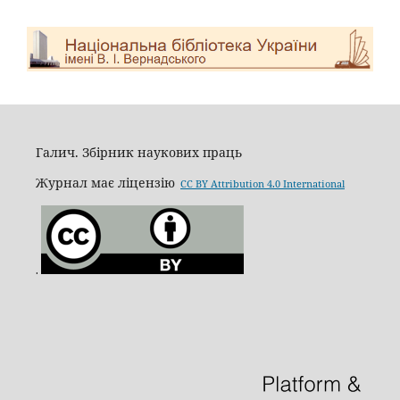
Галич. Збірник наукових праць
Журнал має ліцензію
CC BY Attribution 4.0 International
.