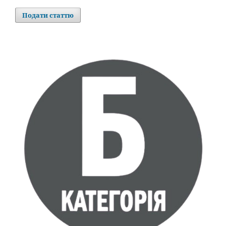
Подати статтю