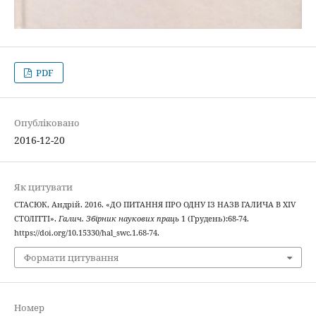
PDF
Опубліковано
2016-12-20
Як цитувати
СТАСЮК, Андрій. 2016. «ДО ПИТАННЯ ПРО ОДНУ ІЗ НАЗВ ГАЛИЧА В XIV
СТОЛІТТІ».
Галич. Збірник наукових праць
1 (Грудень):68-74.
https://doi.org/10.15330/hal_swc.1.68-74.
Формати цитування
Номер