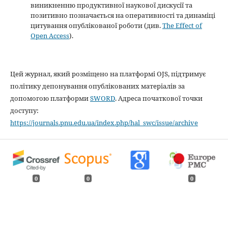
виникненню продуктивної наукової дискусії та
позитивно позначається на оперативності та динаміці
цитування опублікованої роботи (див.
The Effect of
Open Access
).
Цей журнал, який розміщено на платформі OJS, підтримує
політику депонування опублікованих матеріалів за
допомогою платформи
SWORD
. Адреса початкової точки
доступу:
https://journals.pnu.edu.ua/index.php/hal_swc/issue/archive
0
0
0