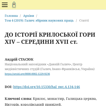
Головна
/
Архіви
/
Том 4 (2019): Галич: збірник наукових праць
/
Статті
ДО ІСТОРІЇ КРИЛОСЬКОЇ ГОРИ
ХIV – СЕРЕДИНИ XVII ст.
Андрій СТАСЮК
Національний заповідник «Давній Галич», Центр
медієвістичних студій (Галич, Івано-Франківськ, Україна)
https://orcid.org/0000-0002-1229-9236
DOI:
https://doi.org/10.15330/hal_swc.4.134-146
Ключові слова:
Крилос, монастир, Галицька церква,
Вікторів, королівський привілей.