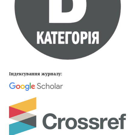
Індексування журналу: