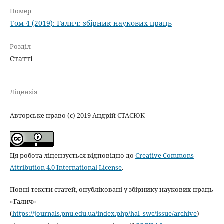
Номер
Том 4 (2019): Галич: збірник наукових праць
Розділ
Статті
Ліцензія
Авторське право (c) 2019 Андрій СТАСЮК
Ця робота ліцензується відповідно до
Creative Commons
Attribution 4.0 International License
.
Повні тексти статей, опубліковані у збірнику наукових праць
«Галич»
(
https://journals.pnu.edu.ua/index.php/hal_swc/issue/archive
)