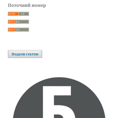
Поточний номер
Подати статтю