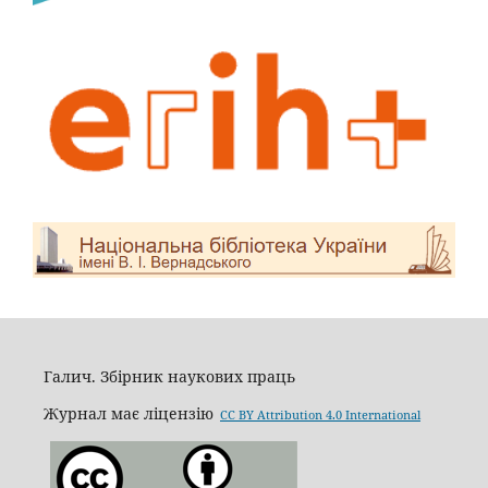
Галич. Збірник наукових праць
Журнал має ліцензію
CC BY Attribution 4.0 International