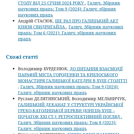
СТОЛУ ВІД 25 СІЧНЯ 2024 РОКУ
,
Галич. Збірник
наукових праць: Том 9 (2024): Галич: збірник
наукових праць
Андрій СТАСЮК,
ЩЕ РАЗ ПРО ГАЛИЦЬКИЙ АКТ
КНЯЗЯ СВИДРИҐАЙЛА
,
Галич. Збірник наукових
праць: Том 6 (2021): Галич: збірник наукових
праць
Схожі статті
Володимир БУРДЕНЮК,
ДО ПИТАННЯ ВЗАЄМОДІЇ
ПАРАФІЙ МІСТА ГОРОДЕНКИ ТА КРИЛОСЬКОГО
МОНАСТИРЯ ГАЛИЦЬКОЇ КАТЕДРИ В XVIII СТОЛІТТІ
,
Галич. Збірник наукових праць: Том 9 (2024):
Галич: збірник наукових праць
Руслан ДЕЛЯТИНСЬКИЙ, Володимир МЕЛЬНИЧУК,
ГАЛИЦЬКИЙ ДЕКАНАТ У СТРУКТУРІ УКРАЇНСЬКОЇ
ГРЕКО-КАТОЛИЦЬКОЇ ЦЕРКВИ (КІНЕЦЬ XVIII –
ПОЧАТОК XXI СТ.): РЕТРОСПЕКТИВНИЙ ПОГЛЯД
,
Галич. Збірник наукових праць: Том 8 (2023):
Галич: збірник наукових праць