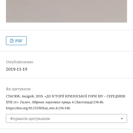
PDF
Опубліковано
2019-11-19
Як цитувати
СТАСЮК, Андрій. 2019. «ДО ІСТОРІЇ КРИЛОСЬКОЇ ГОРИ ХIV – СЕРЕДИНИ
XVII ст».
Галич. Збірник наукових праць
4 (Листопад):134-46.
https://doi.org/10.15330/hal_swc.4.134-146.
Формати цитування