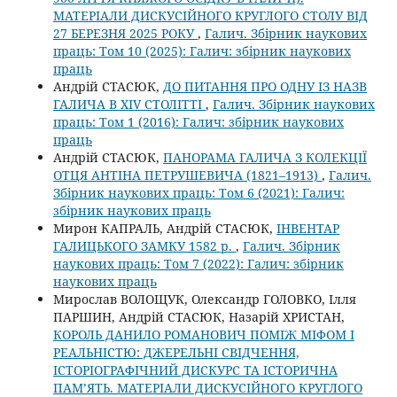
МАТЕРІАЛИ ДИСКУСІЙНОГО КРУГЛОГО СТОЛУ ВІД
27 БЕРЕЗНЯ 2025 РОКУ
,
Галич. Збірник наукових
праць: Том 10 (2025): Галич: збірник наукових
праць
Андрій СТАСЮК,
ДО ПИТАННЯ ПРО ОДНУ ІЗ НАЗВ
ГАЛИЧА В XIV СТОЛІТТІ
,
Галич. Збірник наукових
праць: Том 1 (2016): Галич: збірник наукових
праць
Андрій СТАСЮК,
ПАНОРАМА ГАЛИЧА З КОЛЕКЦІЇ
ОТЦЯ АНТІНА ПЕТРУШЕВИЧА (1821–1913)
,
Галич.
Збірник наукових праць: Том 6 (2021): Галич:
збірник наукових праць
Мирон КАПРАЛЬ, Андрій СТАСЮК,
ІНВЕНТАР
ГАЛИЦЬКОГО ЗАМКУ 1582 р.
,
Галич. Збірник
наукових праць: Том 7 (2022): Галич: збірник
наукових праць
Мирослав ВОЛОЩУК, Олександр ГОЛОВКО, Ілля
ПАРШИН, Андрій СТАСЮК, Назарій ХРИСТАН,
КОРОЛЬ ДАНИЛО РОМАНОВИЧ ПОМІЖ МІФОМ І
РЕАЛЬНІСТЮ: ДЖЕРЕЛЬНІ СВІДЧЕННЯ,
ІСТОРІОГРАФІЧНИЙ ДИСКУРС ТА ІСТОРИЧНА
ПАМ’ЯТЬ. МАТЕРІАЛИ ДИСКУСІЙНОГО КРУГЛОГО