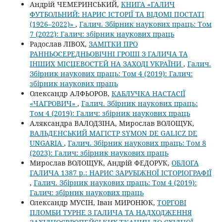
Андрій ЧЕМЕРИНСЬКИЙ,
КНИГА «ГАЛИЧ
ФУТБОЛЬНИЙ: НАРИС ІСТОРІЇ ТА ВІДОМІ ПОСТАТІ
(1926–2022)»
,
Галич. Збірник наукових праць: Том
7 (2022): Галич: збірник наукових праць
Радослав ЛІВОХ,
ЗАМІТКИ ПРО
РАННЬОСЕРЕДНЬОВІЧНІ ГРОШІ З ГАЛИЧА ТА
ІНШИХ МІСЦЕВОСТЕЙ НА ЗАХОДІ УКРАЇНИ
,
Галич.
Збірник наукових праць: Том 4 (2019): Галич:
збірник наукових праць
Олександр АЛФЬОРОВ,
КАБЛУЧКА НАСТАСІЇ
«ЧАГРОВИЧ»
,
Галич. Збірник наукових праць:
Том 4 (2019): Галич: збірник наукових праць
Аляксандра ВАЛОДЗІНА, Мирослав ВОЛОЩУК,
ВАЛЬДЕНСЬКИЙ МАГІСТР SYMON DE GALICZ DE
UNGARIA
,
Галич. Збірник наукових праць: Том 8
(2023): Галич: збірник наукових праць
Мирослав ВОЛОЩУК, Андрій ФЕДОРУК,
ОБЛОГА
ГАЛИЧА 1387 р.: НАРИС ЗАРУБІЖНОЇ ІСТОРІОГРАФІЇ
,
Галич. Збірник наукових праць: Том 4 (2019):
Галич: збірник наукових праць
Олександр МУСІН, Іван МИРОНЮК,
ТОРГОВІ
ПЛОМБИ ТУРНЕ З ГАЛИЧА ТА НАДХОДЖЕННЯ