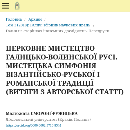
Головна
/
Архіви
/
Том 3 (2018): Галич: збірник наукових праць
/
Галич на сторінках іноземних досліджень. Передруки
ЦЕРКОВНЕ МИСТЕЦТВО
ГАЛИЦЬКО-ВОЛИНСЬКОЇ РУСІ.
МИСТЕЦЬКА СИМФОНІЯ
ВІЗАНТІЙСЬКО-РУСЬКОЇ І
РОМАНСЬКОЇ ТРАДИЦІЇ
(ВИТЯГИ З АВТОРСЬКОЇ СТАТТІ)
Малґожата СМОРОНҐ-РУЖИЦЬКА
Яґеллонський університет (Краків, Польща)
https://orcid.org/0000-0002-5716-8344