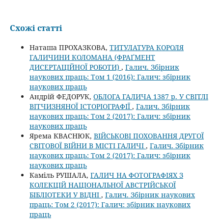
Схожі статті
Наташа ПРОХАЗКОВА,
ТИТУЛАТУРА КОРОЛЯ
ГАЛИЧИНИ КОЛОМАНА (ФРАҐМЕНТ
ДИСЕРТАЦІЙНОЇ РОБОТИ)
,
Галич. Збірник
наукових праць: Том 1 (2016): Галич: збірник
наукових праць
Андрій ФЕДОРУК,
ОБЛОГА ГАЛИЧА 1387 р. У СВІТЛІ
ВІТЧИЗНЯНОЇ ІСТОРІОГРАФІЇ
,
Галич. Збірник
наукових праць: Том 2 (2017): Галич: збірник
наукових праць
Ярема КВАСНЮК,
ВІЙСЬКОВІ ПОХОВАННЯ ДРУГОЇ
СВІТОВОЇ ВІЙНИ В МІСТІ ГАЛИЧІ
,
Галич. Збірник
наукових праць: Том 2 (2017): Галич: збірник
наукових праць
Каміль РУШАЛА,
ГАЛИЧ НА ФОТОГРАФІЯХ З
КОЛЕКЦІЙ НАЦІОНАЛЬНОЇ АВСТРІЙСЬКОЇ
БІБЛІОТЕКИ У ВІДНІ
,
Галич. Збірник наукових
праць: Том 2 (2017): Галич: збірник наукових
праць