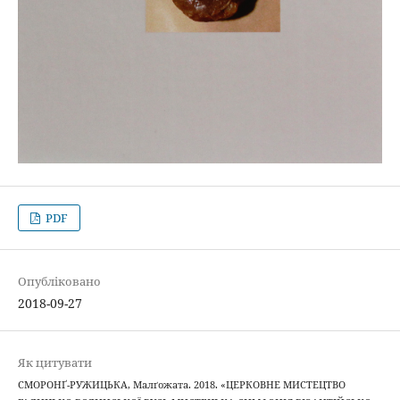
PDF
Опубліковано
2018-09-27
Як цитувати
СМОРОНҐ-РУЖИЦЬКА, Малґожата. 2018. «ЦЕРКОВНЕ МИСТЕЦТВО