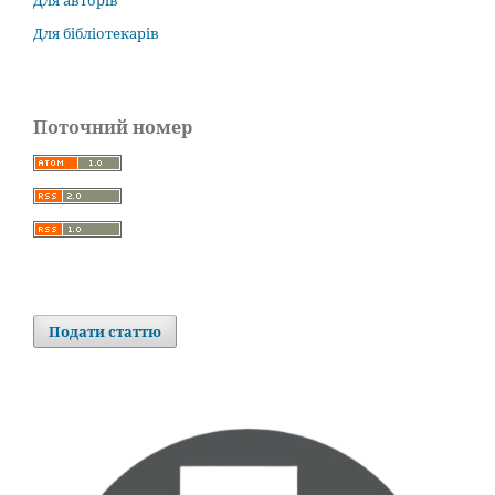
Для авторів
Для бібліотекарів
Поточний номер
Подати статтю