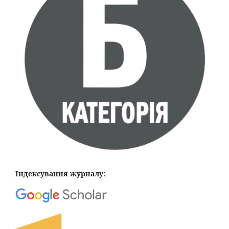
Індексування журналу: