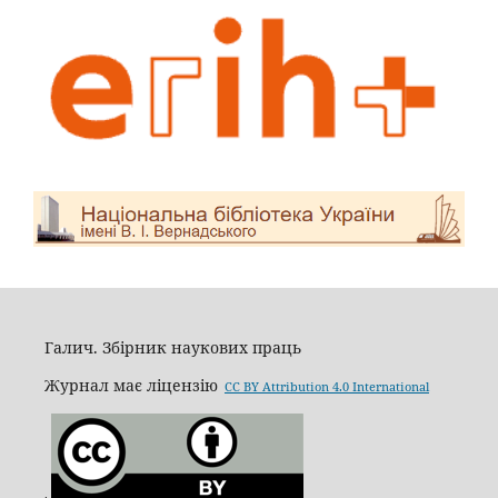
Галич. Збірник наукових праць
Журнал має ліцензію
CC BY Attribution 4.0 International
.