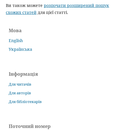
Ви також можете
розпочати розширений пошук
схожих статей
для цієї статті.
Мова
English
Українська
Інформація
Для читачів
Для авторів
Для бібліотекарів
Поточний номер