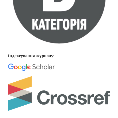
Індексування журналу: