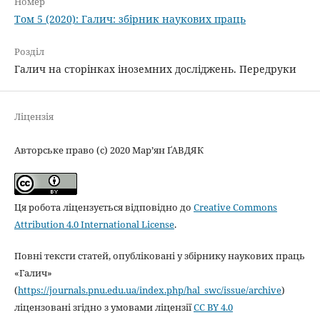
Номер
Том 5 (2020): Галич: збірник наукових праць
Розділ
Галич на сторінках іноземних досліджень. Передруки
Ліцензія
Авторське право (c) 2020 Мар’ян ҐАВДЯК
Ця робота ліцензується відповідно до
Creative Commons
Attribution 4.0 International License
.
Повні тексти статей, опубліковані у збірнику наукових праць
«Галич»
(
https://journals.pnu.edu.ua/index.php/hal_swc/issue/archive
)
ліцензовані згідно з умовами ліцензії
CC BY 4.0