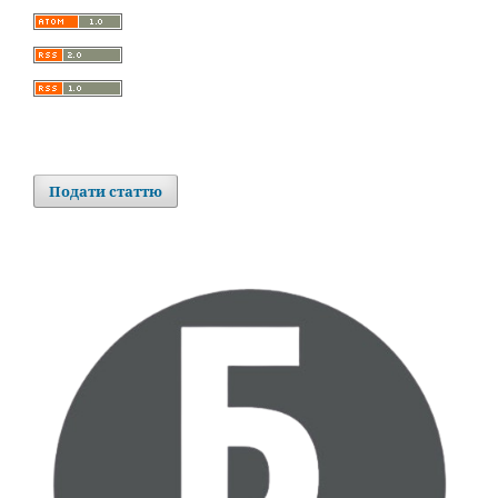
Подати статтю