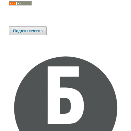
Подати статтю