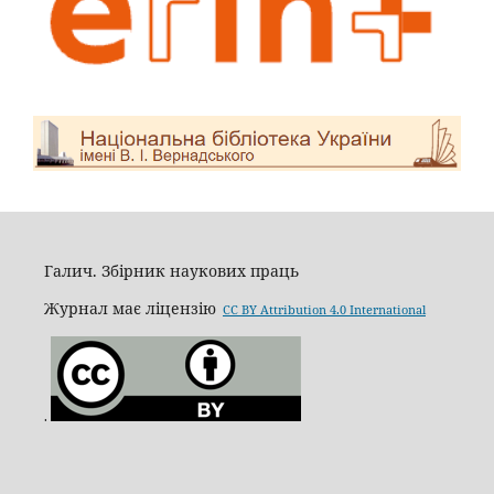
Галич. Збірник наукових праць
Журнал має ліцензію
CC BY Attribution 4.0 International
.