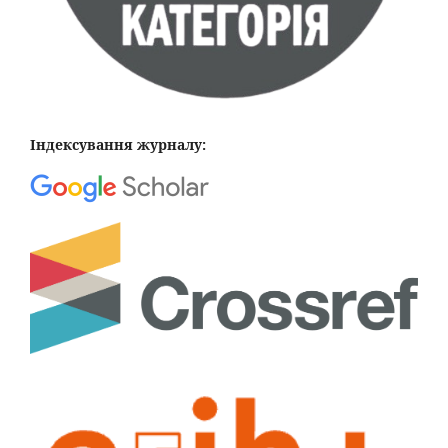
Індексування журналу: