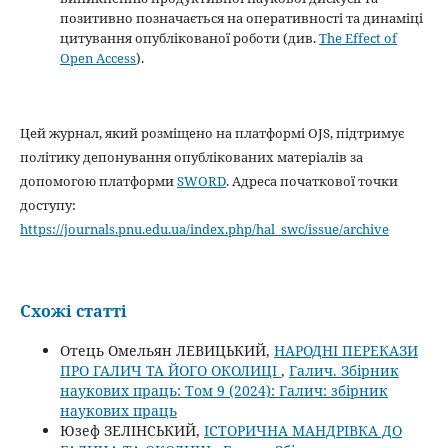
позитивно позначається на оперативності та динаміці
цитування опублікованої роботи (див.
The Effect of
Open Access
).
Цей журнал, який розміщено на платформі OJS, підтримує
політику депонування опублікованих матеріалів за
допомогою платформи
SWORD
. Адреса початкової точки
доступу:
https://journals.pnu.edu.ua/index.php/hal_swc/issue/archive
Схожі статті
Отець Омельян ЛЕВИЦЬКИЙ,
НАРОДНІ ПЕРЕКАЗИ
ПРО ГАЛИЧ ТА ЙОГО ОКОЛИЦІ
,
Галич. Збірник
наукових праць: Том 9 (2024): Галич: збірник
наукових праць
Юзеф ЗЕЛІНСЬКИЙ,
ІСТОРИЧНА МАНДРІВКА ДО