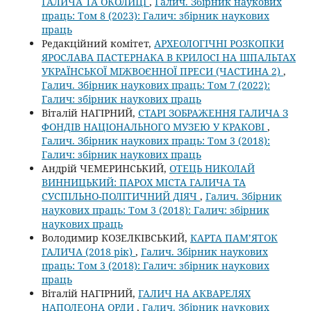
ГАЛИЧА ТА ОКОЛИЦІ
,
Галич. Збірник наукових
праць: Том 8 (2023): Галич: збірник наукових
праць
Редакційний комітет,
АРХЕОЛОГІЧНІ РОЗКОПКИ
ЯРОСЛАВА ПАСТЕРНАКА В КРИЛОСІ НА ШПАЛЬТАХ
УКРАЇНСЬКОЇ МІЖВОЄННОЇ ПРЕСИ (ЧАСТИНА 2)
,
Галич. Збірник наукових праць: Том 7 (2022):
Галич: збірник наукових праць
Віталій НАГІРНИЙ,
СТАРІ ЗОБРАЖЕННЯ ГАЛИЧА З
ФОНДІВ НАЦІОНАЛЬНОГО МУЗЕЮ У КРАКОВІ
,
Галич. Збірник наукових праць: Том 3 (2018):
Галич: збірник наукових праць
Андрій ЧЕМЕРИНСЬКИЙ,
ОТЕЦЬ НИКОЛАЙ
ВИННИЦЬКИЙ: ПАРОХ МІСТА ГАЛИЧА ТА
СУСПІЛЬНО-ПОЛІТИЧНИЙ ДІЯЧ
,
Галич. Збірник
наукових праць: Том 3 (2018): Галич: збірник
наукових праць
Володимир КОЗЕЛКІВСЬКИЙ,
КАРТА ПАМ’ЯТОК
ГАЛИЧА (2018 рік)
,
Галич. Збірник наукових
праць: Том 3 (2018): Галич: збірник наукових
праць
Віталій НАГІРНИЙ,
ГАЛИЧ НА АКВАРЕЛЯХ
НАПОЛЕОНА ОРДИ
,
Галич. Збірник наукових