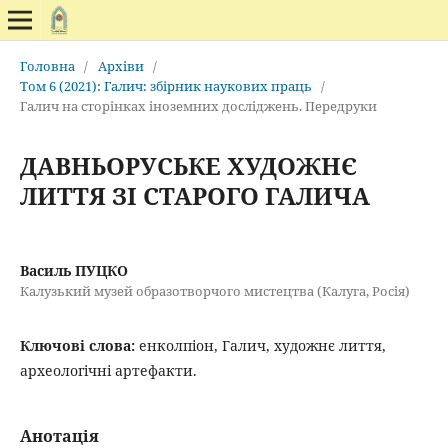
Головна
/
Архіви
/
Том 6 (2021): Галич: збірник наукових праць
/
Галич на сторінках іноземних досліджень. Передруки
ДАВНЬОРУСЬКЕ ХУДОЖНЄ
ЛИТТЯ ЗІ СТАРОГО ГАЛИЧА
Василь ПУЦКО
Калузький музей образотворчого мистецтва (Калуга, Росія)
Ключові слова:
енколпіон, Галич, художнє лиття,
археологічні артефакти.
Анотація