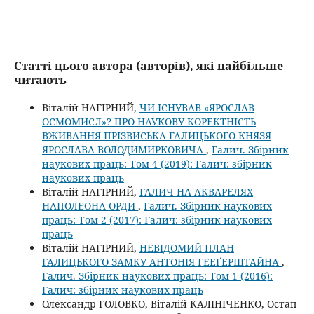
Статті цього автора (авторів), які найбільше
читають
Віталій НАГІРНИЙ,
ЧИ ІСНУВАВ «ЯРОСЛАВ
ОСМОМИСЛ»? ПРО НАУКОВУ КОРЕКТНІСТЬ
ВЖИВАННЯ ПРІЗВИСЬКА ГАЛИЦЬКОГО КНЯЗЯ
ЯРОСЛАВА ВОЛОДИМИРКОВИЧА
,
Галич. Збірник
наукових праць: Том 4 (2019): Галич: збірник
наукових праць
Віталій НАГІРНИЙ,
ГАЛИЧ НА АКВАРЕЛЯХ
НАПОЛЕОНА ОРДИ
,
Галич. Збірник наукових
праць: Том 2 (2017): Галич: збірник наукових
праць
Віталій НАГІРНИЙ,
НЕВІДОМИЙ ПЛАН
ГАЛИЦЬКОГО ЗАМКУ АНТОНІЯ ГЕЕҐЕРШТАЙНА
,
Галич. Збірник наукових праць: Том 1 (2016):
Галич: збірник наукових праць
Олександр ГОЛОВКО, Віталій КАЛІНІЧЕНКО, Остап