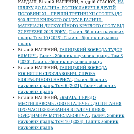
КАРДАШ, Віталій НАГІРНИЙ, Андрій СТАСЮК,
НА
ШЛЯХУ ДО ГАЛИЧА: РОСТИСЛАВИЧІ В ДРУГІЙ
ПОЛОВИНІ ХІ – ПЕРШІЙ ТРЕТИНІ ХІІ СТОЛІТЬ (ДО
900-ЛІТТЯ КНЯЖОГО ОСІДКУ В ГАЛИЧІ).
МАТЕРІАЛИ ДИСКУСІЙНОГО КРУГЛОГО СТОЛУ ВІД
27 БЕРЕЗНЯ 2025 РОКУ
,
Галич. Збірник наукових
праць: Том 10 (2025): Галич: збірник наукових
праць
Віталій НАГІРНИЙ,
ГАЛИЦЬКИЙ ВОЄВОДА ТУДОР
ЄЛЬЧИЧ
,
Галич. Збірник наукових праць: Том 5
(2020): Галич: збірник наукових праць
Віталій НАГІРНИЙ,
ГАЛИЦЬКИЙ ВОЄВОДА
КОСНЯТИН СІРОСЛАВОВИЧ: СПРОБА
БІОГРАФІЧНОГО НАРИСУ
,
Галич. Збірник
наукових праць: Том 6 (2021): Галич: збірник
наукових праць
Віталій НАГІРНИЙ,
«БѢГАІА. ПЕРЕДО
МЬСТИСЛАВОМЬ . ОВО В ГАЛЕЧЬ» : ДО ПИТАННЯ
ПРО ЧАС ПЕРЕБУВАННЯ В ГАЛИЧІ КНЯЗЯ
ВОЛОДИМИРА МСТИСЛАВОВИЧА
,
Галич. Збірник
наукових праць: Том 10 (2025): Галич: збірник
наукових праць