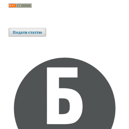
Подати статтю