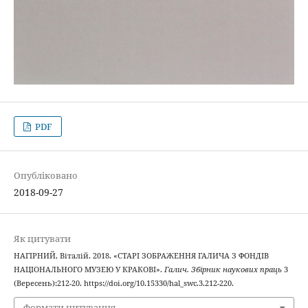
PDF
Опубліковано
2018-09-27
Як цитувати
НАГІРНИЙ, Віталій. 2018. «СТАРІ ЗОБРАЖЕННЯ ГАЛИЧА З ФОНДІВ
НАЦІОНАЛЬНОГО МУЗЕЮ У КРАКОВІ».
Галич. Збірник наукових праць
3
(Вересень):212-20. https://doi.org/10.15330/hal_swc.3.212-220.
Формати цитування