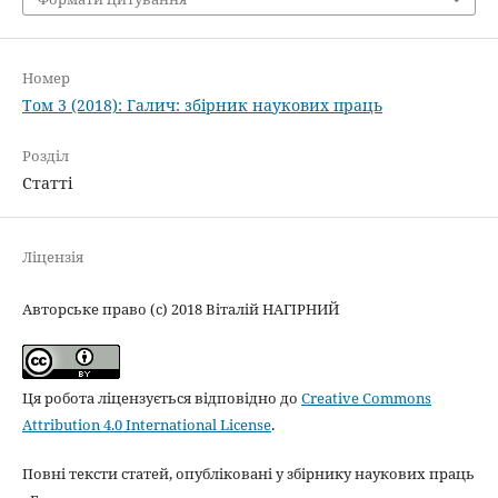
Номер
Том 3 (2018): Галич: збірник наукових праць
Розділ
Статті
Ліцензія
Авторське право (c) 2018 Віталій НАГІРНИЙ
Ця робота ліцензується відповідно до
Creative Commons
Attribution 4.0 International License
.
Повні тексти статей, опубліковані у збірнику наукових праць