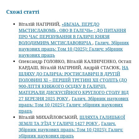
Схожі статті
Віталій НАГІРНИЙ,
«БѢГАІА. ПЕРЕДО
МЬСТИСЛАВОМЬ . ОВО В ГАЛЕЧЬ» : ДО ПИТАННЯ
ПРО ЧАС ПЕРЕБУВАННЯ В ГАЛИЧІ КНЯЗЯ
ВОЛОДИМИРА МСТИСЛАВОВИЧА
,
Галич. Збірник
наукових праць: Том 10 (2025): Галич: збірник
наукових праць
Олександр ГОЛОВКО, Віталій КАЛІНІЧЕНКО, Остап
КАРДАШ, Віталій НАГІРНИЙ, Андрій СТАСЮК,
НА
ШЛЯХУ ДО ГАЛИЧА: РОСТИСЛАВИЧІ В ДРУГІЙ
ПОЛОВИНІ ХІ – ПЕРШІЙ ТРЕТИНІ ХІІ СТОЛІТЬ (ДО
900-ЛІТТЯ КНЯЖОГО ОСІДКУ В ГАЛИЧІ).
МАТЕРІАЛИ ДИСКУСІЙНОГО КРУГЛОГО СТОЛУ ВІД
27 БЕРЕЗНЯ 2025 РОКУ
,
Галич. Збірник наукових
праць: Том 10 (2025): Галич: збірник наукових
праць
Віталій МИХАЙЛОВСЬКИЙ,
ШЛЯХТА ГАЛИЦЬКОЇ
ЗЕМЛІ ТА З’ЇЗД У ГАЛИЧІ 1427 РОКУ
,
Галич.
Збірник наукових праць: Том 10 (2025): Галич:
збірник наукових праць