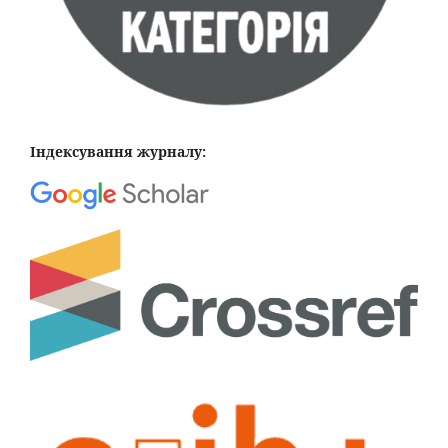
Індексування журналу: