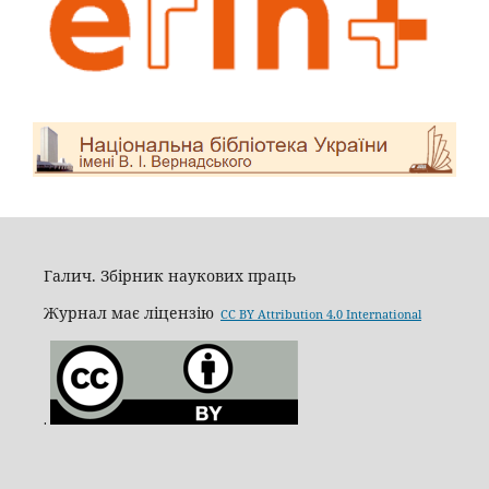
Галич. Збірник наукових праць
Журнал має ліцензію
CC BY Attribution 4.0 International
.