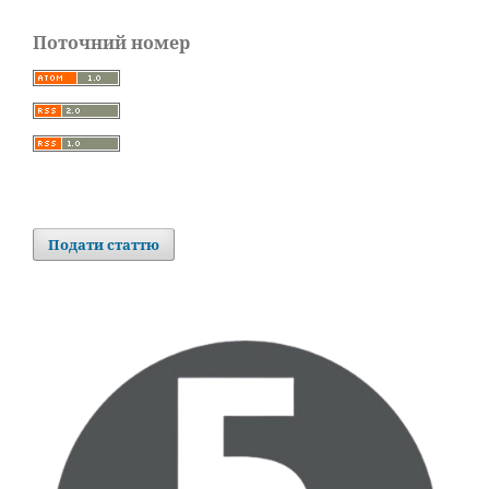
Поточний номер
Подати статтю