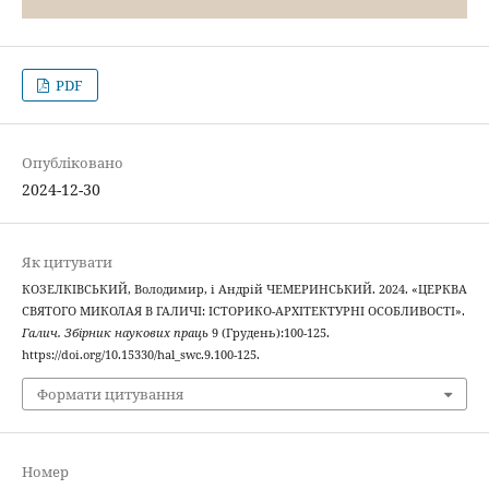
PDF
Опубліковано
2024-12-30
Як цитувати
КОЗЕЛКІВСЬКИЙ, Володимир, і Андрій ЧЕМЕРИНСЬКИЙ. 2024. «ЦЕРКВА
СВЯТОГО МИКОЛАЯ В ГАЛИЧІ: ІСТОРИКО-АРХІТЕКТУРНІ ОСОБЛИВОСТІ».
Галич. Збірник наукових праць
9 (Грудень):100-125.
https://doi.org/10.15330/hal_swc.9.100-125.
Формати цитування
Номер