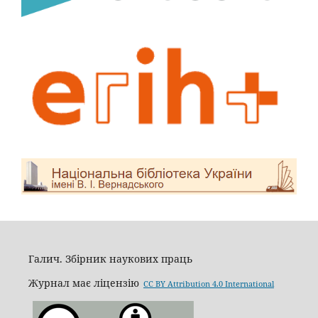
Галич. Збірник наукових праць
Журнал має ліцензію
CC BY Attribution 4.0 International