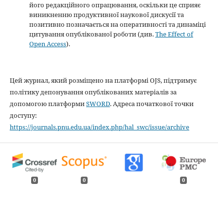
його редакційного опрацювання, оскільки це сприяє
виникненню продуктивної наукової дискусії та
позитивно позначається на оперативності та динаміці
цитування опублікованої роботи (див.
The Effect of
Open Access
).
Цей журнал, який розміщено на платформі OJS, підтримує
політику депонування опублікованих матеріалів за
допомогою платформи
SWORD
. Адреса початкової точки
доступу:
https://journals.pnu.edu.ua/index.php/hal_swc/issue/archive
0
0
0