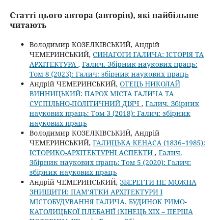
Статті цього автора (авторів), які найбільше
читають
Володимир КОЗЕЛКІВСЬКИЙ, Андрій
ЧЕМЕРИНСЬКИЙ,
СИНАГОГИ ГАЛИЧА: ІСТОРІЯ ТА
АРХІТЕКТУРА
,
Галич. Збірник наукових праць:
Том 8 (2023): Галич: збірник наукових праць
Андрій ЧЕМЕРИНСЬКИЙ,
ОТЕЦЬ НИКОЛАЙ
ВИННИЦЬКИЙ: ПАРОХ МІСТА ГАЛИЧА ТА
СУСПІЛЬНО-ПОЛІТИЧНИЙ ДІЯЧ
,
Галич. Збірник
наукових праць: Том 3 (2018): Галич: збірник
наукових праць
Володимир КОЗЕЛКІВСЬКИЙ, Андрій
ЧЕМЕРИНСЬКИЙ,
ГАЛИЦЬКА КЕНАСА (1836–1985):
ІСТОРИКО-АРХІТЕКТУРНІ АСПЕКТИ
,
Галич.
Збірник наукових праць: Том 5 (2020): Галич:
збірник наукових праць
Андрій ЧЕМЕРИНСЬКИЙ,
ЗБЕРЕГТИ НЕ МОЖНА
ЗНИЩИТИ: ПАМ’ЯТКИ АРХІТЕКТУРИ І
МІСТОБУДУВАННЯ ГАЛИЧА. БУДИНОК РИМО-
КАТОЛИЦЬКОЇ ПЛЕБАНІЇ (КІНЕЦЬ XIX – ПЕРША