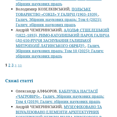
збірник наукових праць
Володимир КОЗЕЛКІВСЬКИЙ,
ПОЛЬСЬКЕ
ТОВАРИСТВО «СОКІЛ» У ГАЛИЧІ (1903–1939)
,
Галич. Збірник наукових праць: Том 6 (2021):
Галич: збірник наукових праць
Андрій ЧЕМЕРИНСЬКИЙ,
АДОЛЬФ СТШЕЛЕЦЬКИЙ
(1822–1893), РИМО-КАТОЛИЦЬКИЙ ПАРОХ ГАЛИЧА
(ДО 650-РІЧЧЯ ЗАСНУВАННЯ ГАЛИЦЬКОЇ
МИТРОПОЛІЇ ЛАТИНСЬКОГО ОБРЯДУ)
,
Галич.
Збірник наукових праць: Том 10 (2025): Галич:
збірник наукових праць
1
2
3
>
>>
Схожі статті
Олександр АЛФЬОРОВ,
КАБЛУЧКА НАСТАСІЇ
«ЧАГРОВИЧ»
,
Галич. Збірник наукових праць:
Том 4 (2019): Галич: збірник наукових праць
Андрій ЧЕМЕРИНСЬКИЙ,
МУЗЕЄФІКОВАНО ТА
ВІЗУАЛІЗОВАНО ЕЛЕМЕНТИ АРХІТЕКТУРНИХ