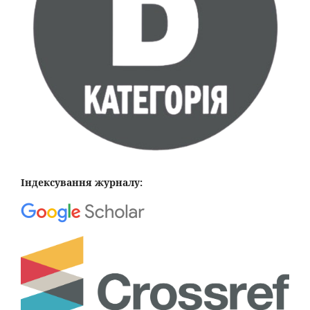
Індексування журналу: