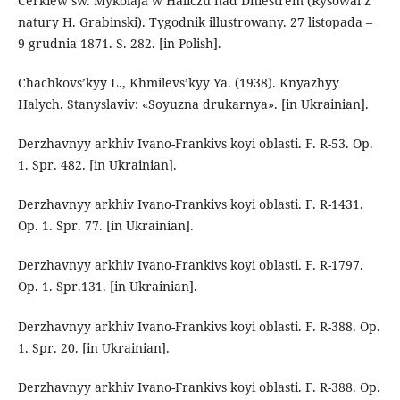
Cerkiew sw. Mykolaja w Haliczu nad Dniestrem (Rysowal z
natury H. Grabinski). Tygodnik illustrowany. 27 listopada –
9 grudnia 1871. S. 282. [in Polish].
Chachkovs’kyy L., Khmilevs’kyy Ya. (1938). Knyazhyy
Halych. Stanyslaviv: «Soyuzna drukarnya». [in Ukrainian].
Derzhavnyy arkhiv Ivano-Frankivs koyi oblasti. F. R-53. Op.
1. Spr. 482. [in Ukrainian].
Derzhavnyy arkhiv Ivano-Frankivs koyi oblasti. F. R-1431.
Op. 1. Spr. 77. [in Ukrainian].
Derzhavnyy arkhiv Ivano-Frankivs koyi oblasti. F. R-1797.
Op. 1. Spr.131. [in Ukrainian].
Derzhavnyy arkhiv Ivano-Frankivs koyi oblasti. F. R-388. Op.
1. Spr. 20. [in Ukrainian].
Derzhavnyy arkhiv Ivano-Frankivs koyi oblasti. F. R-388. Op.