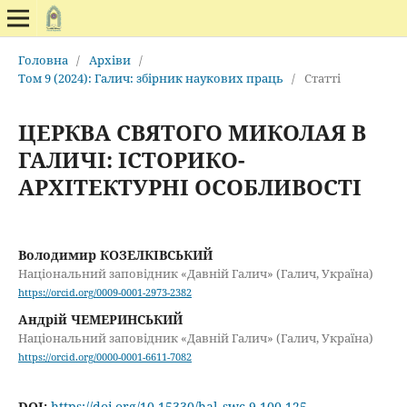
Головна
/
Архіви
/
Том 9 (2024): Галич: збірник наукових праць
/
Статті
ЦЕРКВА СВЯТОГО МИКОЛАЯ В
ГАЛИЧІ: ІСТОРИКО-
АРХІТЕКТУРНІ ОСОБЛИВОСТІ
Володимир КОЗЕЛКІВСЬКИЙ
Національний заповідник «Давній Галич» (Галич, Україна)
https://orcid.org/0009-0001-2973-2382
Андрій ЧЕМЕРИНСЬКИЙ
Національний заповідник «Давній Галич» (Галич, Україна)
https://orcid.org/0000-0001-6611-7082
DOI:
https://doi.org/10.15330/hal_swc.9.100-125