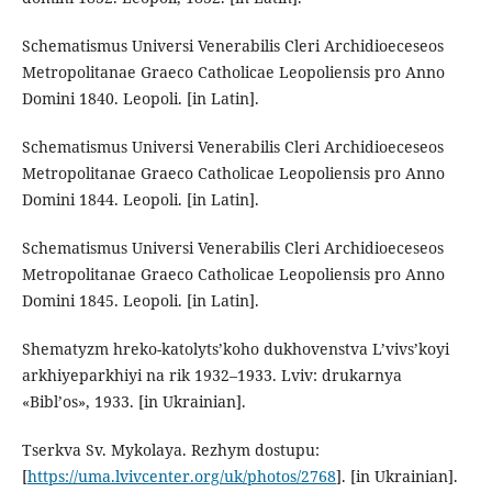
Schematismus Universi Venerabilis Cleri Archidioeceseos
Metropolitanae Graeco Catholicae Leopoliensis pro Anno
Domini 1840. Leopoli. [in Latin].
Schematismus Universi Venerabilis Cleri Archidioeceseos
Metropolitanae Graeco Catholicae Leopoliensis pro Anno
Domini 1844. Leopoli. [in Latin].
Schematismus Universi Venerabilis Cleri Archidioeceseos
Metropolitanae Graeco Catholicae Leopoliensis pro Anno
Domini 1845. Leopoli. [in Latin].
Shematyzm hreko-katolyts’koho dukhovenstva L’vivs’koyi
arkhiyeparkhiyi na rik 1932–1933. Lviv: drukarnya
«Bibl’os», 1933. [in Ukrainian].
Tserkva Sv. Mykolaya. Rezhym dostupu:
[
https://uma.lvivcenter.org/uk/photos/2768
]. [in Ukrainian].