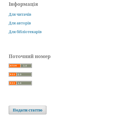
Інформація
Для читачів
Для авторів
Для бібліотекарів
Поточний номер
Подати статтю