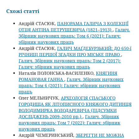
Схожі статті
Андрій СТАСЮК,
ПАНОРАМА ГАЛИЧА З КОЛЕКЦІЇ
ОТЦЯ АНТІНА ПЕТРУШЕВИЧА (1821–1913)
,
Галич.
Збірник наукових праць: Том 6 (2021): Галич:
збірник наукових праць
Андрій СТАСЮК,
ГАЛИЧ МАҐДЕБУРЗЬКИЙ: ДО 650-ї
РІЧНИЦІ ПЕРШОЇ ЗГАДКИ ПРО МІСЬКЕ ПРАВО
,
Галич. Збірник наукових праць: Том 2 (2017):
Галич: збірник наукових праць
Наталія ПОЛОНСЬКА-ВАСИЛЕНКО,
КНЯГИНЯ
РОМАНОВАЯ ГАННА
,
Галич. Збірник наукових
праць: Том 6 (2021): Галич: збірник наукових
праць
Олег МЕЛЬНИЧУК,
АРХЕОЛОГІЯ СПАСЬКОГО
ГОРОДИЩА ЯК ЛІТОПИСНОГО КНЯЖОГО ДИТИНЦЯ
ВОЛОДИМИРКА ВОЛОДАРЕВИЧА (ПІДСУМКИ
ДОСЛІДЖЕНЬ 2009–2010 рр.)
,
Галич. Збірник
наукових праць: Том 7 (2022): Галич: збірник
наукових праць
Андрій ЧЕМЕРИНСЬКИЙ,
ЗБЕРЕГТИ НЕ МОЖНА