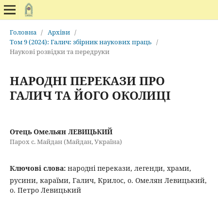
Головна
/
Архіви
/
Том 9 (2024): Галич: збірник наукових праць
/
Наукові розвідки та передруки
НАРОДНІ ПЕРЕКАЗИ ПРО
ГАЛИЧ ТА ЙОГО ОКОЛИЦІ
Отець Омельян ЛЕВИЦЬКИЙ
Парох с. Майдан (Майдан, Україна)
Ключові слова:
народні перекази, легенди, храми,
русини, караїми, Галич, Крилос, о. Омелян Левицький,
о. Петро Левицький