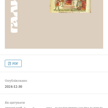
PDF
Опубліковано
2024-12-30
Як цитувати