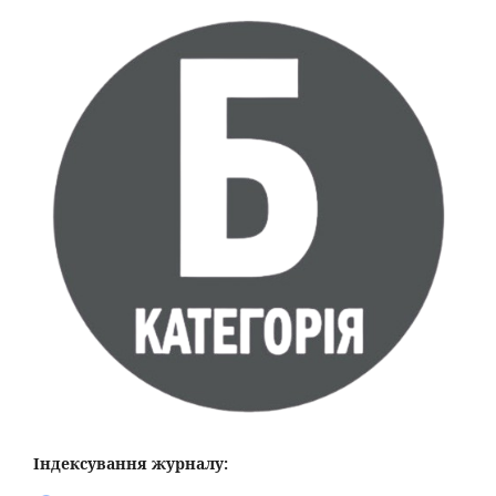
Індексування журналу: