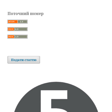
Поточний номер
Подати статтю