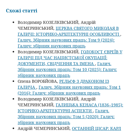
Схожі статті
Володимир КОЗЕЛКІВСЬКИЙ, Андрій
ЧЕМЕРИНСЬКИЙ,
ЦЕРКВА СВЯТОГО МИКОЛАЯ В
ГАЛИЧІ: ІСТОРИКО-АРХІТЕКТУРНІ ОСОБЛИВОСТІ
,
Галич. Збірник наукових праць: Том 9 (2024):
Галич: збірник наукових праць
Володимир КОЗЕЛКІВСЬКИЙ,
ГОЛОКОСТ ЄВРЕЇВ У
ГАЛИЧІ ПІД ЧАС НАЦИСТСЬКОЇ ОКУПАЦІЇ:
ДОКУМЕНТИ, СВІДЧЕННЯ ТА ІМЕНА
,
Галич.
Збірник наукових праць: Том 10 (2025): Галич:
збірник наукових праць
Олена ВОРОБЙОВА,
РЕЛЬЄФ З ДРАКОНОМ ІЗ
ГАЛИЧА
,
Галич. Збірник наукових праць: Том 1
(2016): Галич: збірник наукових праць
Володимир КОЗЕЛКІВСЬКИЙ, Андрій
ЧЕМЕРИНСЬКИЙ,
ГАЛИЦЬКА КЕНАСА (1836–1985):
ІСТОРИКО-АРХІТЕКТУРНІ АСПЕКТИ
,
Галич.
Збірник наукових праць: Том 5 (2020): Галич:
збірник наукових праць
Андрій ЧЕМЕРИНСЬКИЙ,
ОСТАННІЙ ЦІСАР: КАРЛ