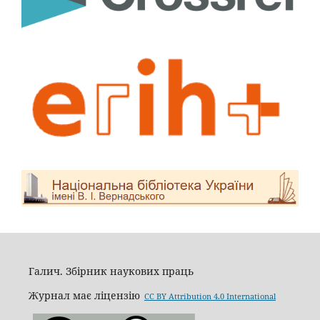
Галич. Збірник наукових праць
Журнал має ліцензію
CC BY Attribution 4.0 International