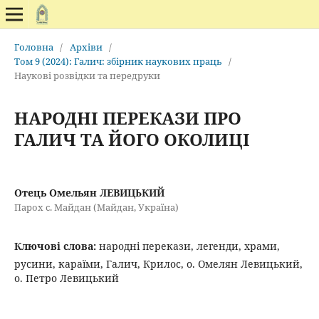
Головна
/
Архіви
/
Том 9 (2024): Галич: збірник наукових праць
/
Наукові розвідки та передруки
НАРОДНІ ПЕРЕКАЗИ ПРО
ГАЛИЧ ТА ЙОГО ОКОЛИЦІ
Отець Омельян ЛЕВИЦЬКИЙ
Парох с. Майдан (Майдан, Україна)
Ключові слова:
народні перекази, легенди, храми,
русини, караїми, Галич, Крилос, о. Омелян Левицький,
о. Петро Левицький