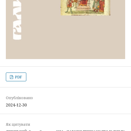
PDF
Опубліковано
2024-12-30
Як цитувати