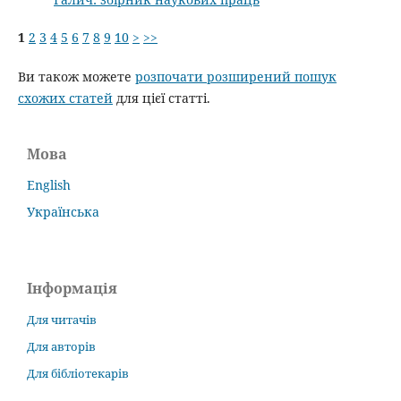
1
2
3
4
5
6
7
8
9
10
>
>>
Ви також можете
розпочати розширений пошук
схожих статей
для цієї статті.
Мова
English
Українська
Інформація
Для читачів
Для авторів
Для бібліотекарів