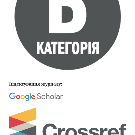
Індексування журналу: