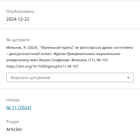
Опубліковано
2024-12-22
Як цитувати
Мельник, Я. (2024). “Маленький принц” як філософська драма :когнітивно
– дискурсологічний аспект.
Журнал Прикарпатського національного
університету імені Василя Стефаника. Філологія
, (11), 96–107.
https://doi.org/10.15330/jpnuphil.11.96-107
Формати цитування
Номер
№ 11 (2024)
Розділ
Articles