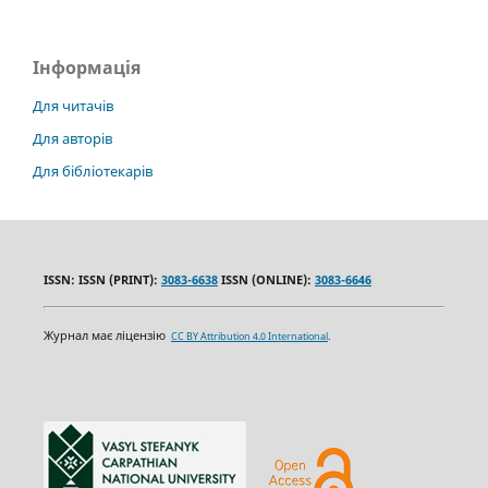
Інформація
Для читачів
Для авторів
Для бібліотекарів
ISSN: ISSN (PRINT):
3083-6638
ISSN (ONLINE):
3083-6646
Журнал має ліцензію
CC BY Attribution 4.0 International
.