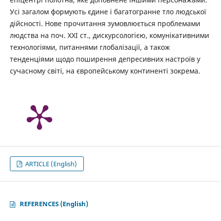
Усі загалом формують єдине і багатогранне тло людської
дійсності. Нове прочитання зумовлюється проблемами
людства на поч. ХХІ ст., дискурсологією, комунікативними
технологіями, питаннями глобалізації, а також
тенденціями щодо поширення депресивних настроїв у
сучасному світі, на європейському континенті зокрема.
ARTICLE (English)
REFERENCES (English)