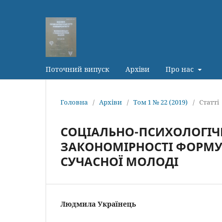
Поточний випуск
Архіви
Про нас
Головна
/
Архіви
/
Том 1 № 22 (2019)
/
Статті
СОЦІАЛЬНО-ПСИХОЛОГІЧН
ЗАКОНОМІРНОСТІ ФОРМ
СУЧАСНОЇ МОЛОДІ
Людмила Українець