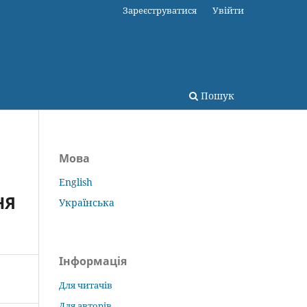
Зареєструватися
Увійти
Пошук
Мова
English
НЯ
Українська
Інформація
Для читачів
Для авторів