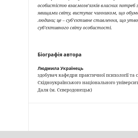
особистістю взаємозв’язків власних потреб 
явищами світу, виступає чинником, що обум
людини; це – суб’єктивне ставлення, що утво
суб’єктивного світу особистості.
Біографія автора
Людмила Українець
здобувач кафедри практичної психології та 
Східноукраїнського національного універси
Даля (м. Сєвєродонецьк)