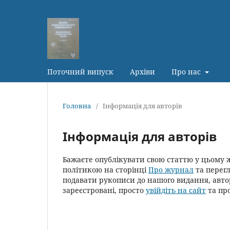
Поточний випуск
Архіви
Про нас
Головна
/
Інформація для авторів
Інформація для авторів
Бажаєте опублікувати свою статтю у цьому
політикою на сторінці
Про журнал
та перег
подавати рукописи до нашого видання, авт
зареєстровані, просто
увійдіть на сайт
та про