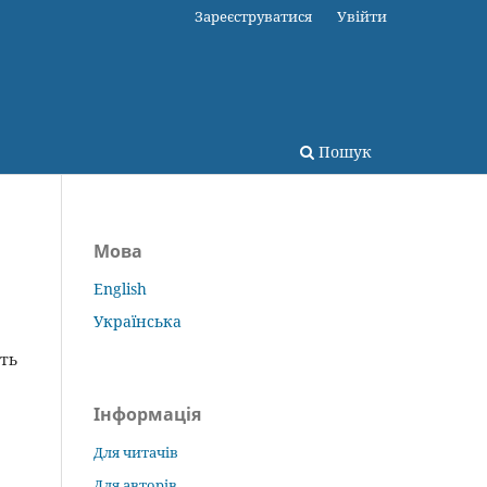
Зареєструватися
Увійти
Пошук
Мова
English
Українська
сть
Інформація
Для читачів
Для авторів