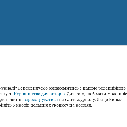
 журналі? Рекомендуємо ознайомитись з нашою редакційною
лянути
Керівництво для авторів
. Для того, щоб мати можливі
ори повинні
зареєструватися
на сайті журналу. Якщо Ви вже
йдіть 5 кроків подання рукопису на розгляд.