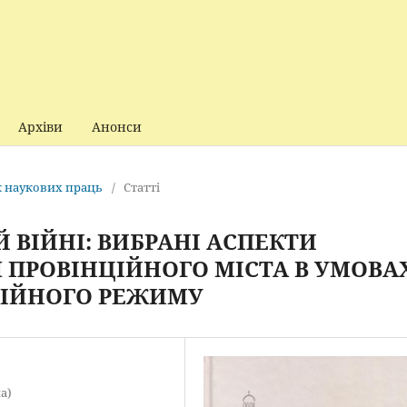
Архіви
Анонси
ик наукових праць
/
Статті
Й ВІЙНІ: ВИБРАНІ АСПЕКТИ
 ПРОВІНЦІЙНОГО МІСТА В УМОВА
ЦІЙНОГО РЕЖИМУ
а)