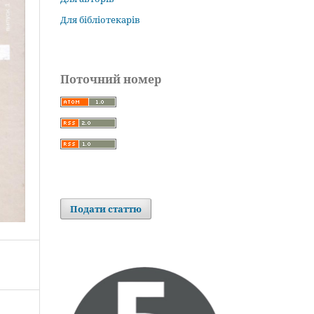
Для бібліотекарів
Поточний номер
Подати статтю