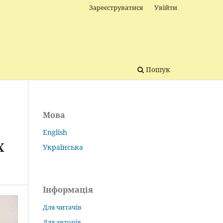
Зареєструватися
Увійти
Пошук
Мова
English
Х
Українська
Інформація
Для читачів
Для авторів