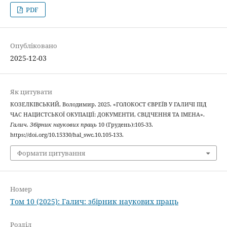
PDF
Опубліковано
2025-12-03
Як цитувати
КОЗЕЛКІВСЬКИЙ, Володимир. 2025. «ГОЛОКОСТ ЄВРЕЇВ У ГАЛИЧІ ПІД
ЧАС НАЦИСТСЬКОЇ ОКУПАЦІЇ: ДОКУМЕНТИ, СВІДЧЕННЯ ТА ІМЕНА».
Галич. Збірник наукових праць
10 (Грудень):105-33.
https://doi.org/10.15330/hal_swc.10.105-133.
Формати цитування
Номер
Том 10 (2025): Галич: збірник наукових праць
Розділ