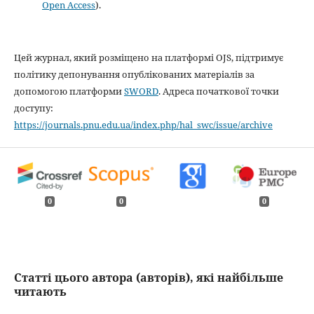
Open Access
).
Цей журнал, який розміщено на платформі OJS, підтримує
політику депонування опублікованих матеріалів за
допомогою платформи
SWORD
. Адреса початкової точки
доступу:
https://journals.pnu.edu.ua/index.php/hal_swc/issue/archive
0
0
0
Статті цього автора (авторів), які найбільше
читають