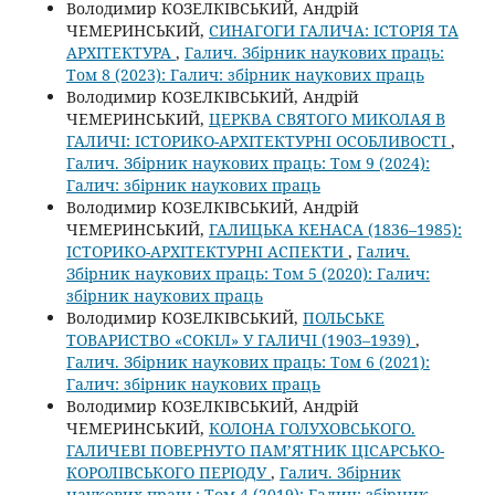
Володимир КОЗЕЛКІВСЬКИЙ, Андрій
ЧЕМЕРИНСЬКИЙ,
СИНАГОГИ ГАЛИЧА: ІСТОРІЯ ТА
АРХІТЕКТУРА
,
Галич. Збірник наукових праць:
Том 8 (2023): Галич: збірник наукових праць
Володимир КОЗЕЛКІВСЬКИЙ, Андрій
ЧЕМЕРИНСЬКИЙ,
ЦЕРКВА СВЯТОГО МИКОЛАЯ В
ГАЛИЧІ: ІСТОРИКО-АРХІТЕКТУРНІ ОСОБЛИВОСТІ
,
Галич. Збірник наукових праць: Том 9 (2024):
Галич: збірник наукових праць
Володимир КОЗЕЛКІВСЬКИЙ, Андрій
ЧЕМЕРИНСЬКИЙ,
ГАЛИЦЬКА КЕНАСА (1836–1985):
ІСТОРИКО-АРХІТЕКТУРНІ АСПЕКТИ
,
Галич.
Збірник наукових праць: Том 5 (2020): Галич:
збірник наукових праць
Володимир КОЗЕЛКІВСЬКИЙ,
ПОЛЬСЬКЕ
ТОВАРИСТВО «СОКІЛ» У ГАЛИЧІ (1903–1939)
,
Галич. Збірник наукових праць: Том 6 (2021):
Галич: збірник наукових праць
Володимир КОЗЕЛКІВСЬКИЙ, Андрій
ЧЕМЕРИНСЬКИЙ,
КОЛОНА ГОЛУХОВСЬКОГО.
ГАЛИЧЕВІ ПОВЕРНУТО ПАМ’ЯТНИК ЦІСАРСЬКО-
КОРОЛІВСЬКОГО ПЕРІОДУ
,
Галич. Збірник
наукових праць: Том 4 (2019): Галич: збірник