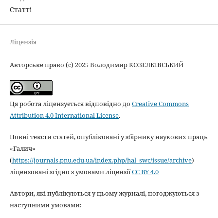
Статті
Ліцензія
Авторське право (c) 2025 Володимир КОЗЕЛКІВСЬКИЙ
Ця робота ліцензується відповідно до
Creative Commons
Attribution 4.0 International License
.
Повні тексти статей, опубліковані у збірнику наукових праць
«Галич»
(
https://journals.pnu.edu.ua/index.php/hal_swc/issue/archive
)
ліцензовані згідно з умовами ліцензії
CC BY 4.0
Автори, які публікуються у цьому журналі, погоджуються з
наступними умовами: