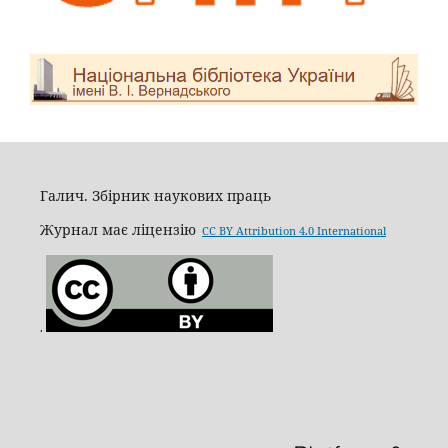
Галич. Збірник наукових праць
Журнал має ліцензію
CC BY Attribution 4.0 International
.