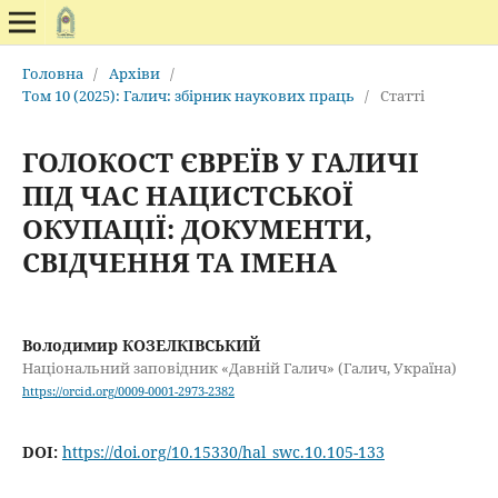
Головна
/
Архіви
/
Том 10 (2025): Галич: збірник наукових праць
/
Статті
ГОЛОКОСТ ЄВРЕЇВ У ГАЛИЧІ
ПІД ЧАС НАЦИСТСЬКОЇ
ОКУПАЦІЇ: ДОКУМЕНТИ,
СВІДЧЕННЯ ТА ІМЕНА
Володимир КОЗЕЛКІВСЬКИЙ
Національний заповідник «Давній Галич» (Галич, Україна)
https://orcid.org/0009-0001-2973-2382
DOI:
https://doi.org/10.15330/hal_swc.10.105-133