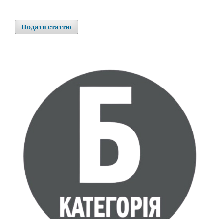
Подати статтю