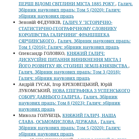
ПЕРШІ ВІДОМІ СВІТЛИНИ МІСТА 1885 РОКУ
,
Галич.
Збірник наукових праць: Том 5 (2020): Галич:
збірник наукових праць
Зеновій ФЕДУНКІВ,
ГАЛИЧ У "ІСТОРИЧНО-
СТАТИСТИЧНО-ГЕОГРАФІЧНОМУ СЛОВНИКУ
КОРОЛІВСТВА ГАЛИЧИНИ" ФРАНЦІШЕКА
СЯРЧИНСЬКОГО
,
Галич. Збірник наукових праць:
Том 1 (2016): Галич: збірник наукових праць
Олександр ГОЛОВКО,
КНЯЖИЙ ГАЛИЧ:
ДИСКУСІЙНІ ПИТАННЯ ВИНИКНЕННЯ МІСТА І
ЙОГО РОЗВИТКУ ЯК СТОЛИЦІ ЗЕМЛІ-КНЯЗІВСТВА
,
Галич. Збірник наукових праць: Том 3 (2018):
Галич: збірник наукових праць
Андрій ГУСАК, Ігор КРЕХОВЕЦЬКИЙ, Юрій
ЛУКОМСЬКИЙ,
НОВА ЕПІГРАФІКА З УСПЕНСЬКОГО
СОБОРУ ДАВНЬОГО ГАЛИЧА
,
Галич. Збірник
наукових праць: Том 8 (2023): Галич: збірник
наукових праць
Микола ГОЛУБЕЦЬ,
КНЯЖИЙ ГАЛИЧ, НАША
СЛАВА, ОСЬМОМИСЛОВА ДЕРЖАВА
,
Галич.
Збірник наукових праць: Том 5 (2020): Галич:
збірник наукових праць