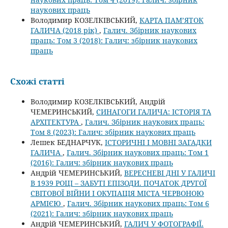
наукових праць
Володимир КОЗЕЛКІВСЬКИЙ,
КАРТА ПАМ’ЯТОК
ГАЛИЧА (2018 рік)
,
Галич. Збірник наукових
праць: Том 3 (2018): Галич: збірник наукових
праць
Схожі статті
Володимир КОЗЕЛКІВСЬКИЙ, Андрій
ЧЕМЕРИНСЬКИЙ,
СИНАГОГИ ГАЛИЧА: ІСТОРІЯ ТА
АРХІТЕКТУРА
,
Галич. Збірник наукових праць:
Том 8 (2023): Галич: збірник наукових праць
Лешек БЕДНАРЧУК,
ІСТОРИЧНІ І МОВНІ ЗАГАДКИ
ГАЛИЧА
,
Галич. Збірник наукових праць: Том 1
(2016): Галич: збірник наукових праць
Андрій ЧЕМЕРИНСЬКИЙ,
ВЕРЕСНЕВІ ДНІ У ГАЛИЧІ
В 1939 РОЦІ – ЗАБУТІ ЕПІЗОДИ. ПОЧАТОК ДРУГОЇ
СВІТОВОЇ ВІЙНИ І ОКУПАЦІЯ МІСТА ЧЕРВОНОЮ
АРМІЄЮ
,
Галич. Збірник наукових праць: Том 6
(2021): Галич: збірник наукових праць
Андрій ЧЕМЕРИНСЬКИЙ,
ГАЛИЧ У ФОТОГРАФІЇ.