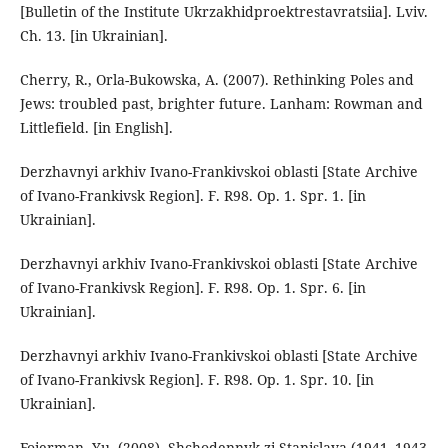
[Bulletin of the Institute Ukrzakhidproektrestavratsiia]. Lviv.
Ch. 13. [in Ukrainian].
Cherry, R., Orla-Bukowska, A. (2007). Rethinking Poles and
Jews: troubled past, brighter future. Lanham: Rowman and
Littlefield. [in English].
Derzhavnyi arkhiv Ivano-Frankivskoi oblasti [State Archive
of Ivano-Frankivsk Region]. F. R98. Op. 1. Spr. 1. [in
Ukrainian].
Derzhavnyi arkhiv Ivano-Frankivskoi oblasti [State Archive
of Ivano-Frankivsk Region]. F. R98. Op. 1. Spr. 6. [in
Ukrainian].
Derzhavnyi arkhiv Ivano-Frankivskoi oblasti [State Archive
of Ivano-Frankivsk Region]. F. R98. Op. 1. Spr. 10. [in
Ukrainian].
Foierman, Yu. (2008). Shchodennyk zi Stanislava (1941–1943