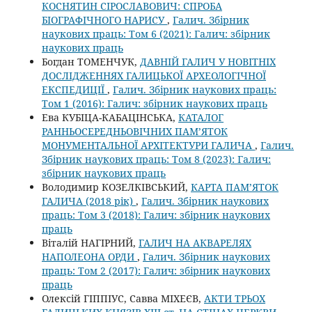
КОСНЯТИН СІРОСЛАВОВИЧ: СПРОБА
БІОГРАФІЧНОГО НАРИСУ
,
Галич. Збірник
наукових праць: Том 6 (2021): Галич: збірник
наукових праць
Богдан ТОМЕНЧУК,
ДАВНІЙ ГАЛИЧ У НОВІТНІХ
ДОСЛІДЖЕННЯХ ГАЛИЦЬКОЇ АРХЕОЛОГІЧНОЇ
ЕКСПЕДИЦІЇ
,
Галич. Збірник наукових праць:
Том 1 (2016): Галич: збірник наукових праць
Ева КУБІЦА-КАБАЦІНСЬКА,
КАТАЛОГ
РАННЬОСЕРЕДНЬОВІЧНИХ ПАМ’ЯТОК
МОНУМЕНТАЛЬНОЇ АРХІТЕКТУРИ ГАЛИЧА
,
Галич.
Збірник наукових праць: Том 8 (2023): Галич:
збірник наукових праць
Володимир КОЗЕЛКІВСЬКИЙ,
КАРТА ПАМ’ЯТОК
ГАЛИЧА (2018 рік)
,
Галич. Збірник наукових
праць: Том 3 (2018): Галич: збірник наукових
праць
Віталій НАГІРНИЙ,
ГАЛИЧ НА АКВАРЕЛЯХ
НАПОЛЕОНА ОРДИ
,
Галич. Збірник наукових
праць: Том 2 (2017): Галич: збірник наукових
праць
Олексій ГІППІУС, Савва МІХЕЄВ,
АКТИ ТРЬОХ