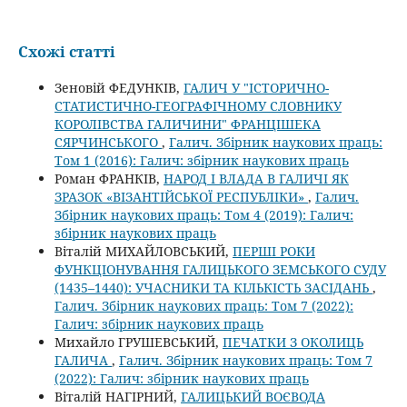
Схожі статті
Зеновій ФЕДУНКІВ,
ГАЛИЧ У "ІСТОРИЧНО-
СТАТИСТИЧНО-ГЕОГРАФІЧНОМУ СЛОВНИКУ
КОРОЛІВСТВА ГАЛИЧИНИ" ФРАНЦІШЕКА
СЯРЧИНСЬКОГО
,
Галич. Збірник наукових праць:
Том 1 (2016): Галич: збірник наукових праць
Роман ФРАНКІВ,
НАРОД І ВЛАДА В ГАЛИЧІ ЯК
ЗРАЗОК «ВІЗАНТІЙСЬКОЇ РЕСПУБЛІКИ»
,
Галич.
Збірник наукових праць: Том 4 (2019): Галич:
збірник наукових праць
Віталій МИХАЙЛОВСЬКИЙ,
ПЕРШІ РОКИ
ФУНКЦІОНУВАННЯ ГАЛИЦЬКОГО ЗЕМСЬКОГО СУДУ
(1435–1440): УЧАСНИКИ ТА КІЛЬКІСТЬ ЗАСІДАНЬ
,
Галич. Збірник наукових праць: Том 7 (2022):
Галич: збірник наукових праць
Михайло ГРУШЕВСЬКИЙ,
ПЕЧАТКИ З ОКОЛИЦЬ
ГАЛИЧА
,
Галич. Збірник наукових праць: Том 7
(2022): Галич: збірник наукових праць
Віталій НАГІРНИЙ,
ГАЛИЦЬКИЙ ВОЄВОДА