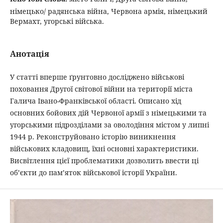
німецько/ радянська війна, Червона армія, німецький
Вермахт, угорські війська.
Анотація
У статті вперше ґрунтовно досліджено військові
поховання Другої світової війни на території міста
Галича Івано-Франківської області. Описано хід
основних бойових дій Червоної армії з німецькими та
угорськими підрозділами за оволодіння містом у липні
1944 р. Реконструйовано історію виникнення
військових кладовищ, їхні основні характеристики.
Висвітлення цієї проблематики дозволить ввести ці
об’єкти до пам’яток військової історії України.