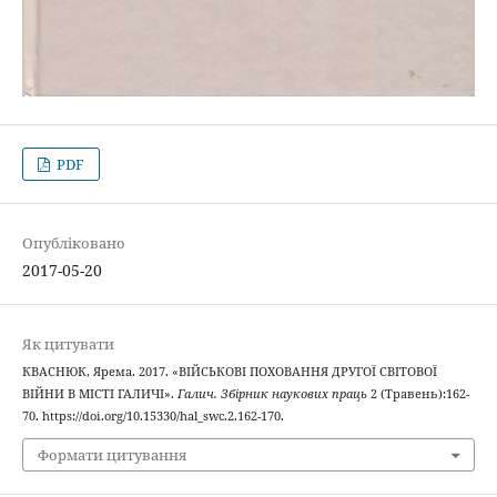
PDF
Опубліковано
2017-05-20
Як цитувати
КВАСНЮК, Ярема. 2017. «ВІЙСЬКОВІ ПОХОВАННЯ ДРУГОЇ СВІТОВОЇ
ВІЙНИ В МІСТІ ГАЛИЧІ».
Галич. Збірник наукових праць
2 (Травень):162-
70. https://doi.org/10.15330/hal_swc.2.162-170.
Формати цитування