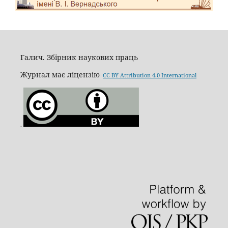
Галич. Збірник наукових праць
Журнал має ліцензію
CC BY Attribution 4.0 International
.