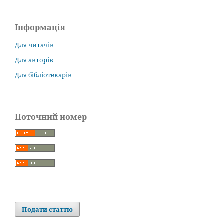
Інформація
Для читачів
Для авторів
Для бібліотекарів
Поточний номер
Подати статтю