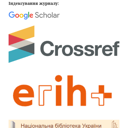
Індексування журналу: